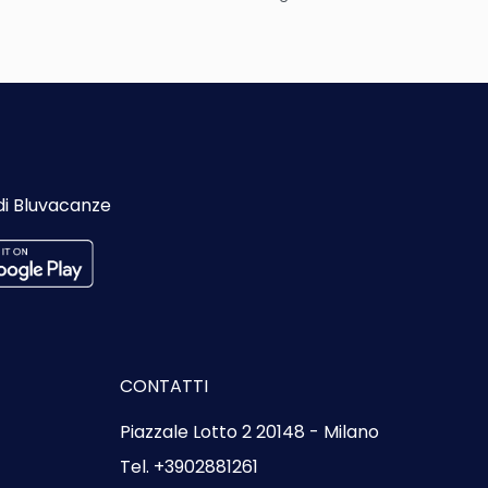
Vedere
di Bluvacanze
CONTATTI
Piazzale Lotto 2 20148 - Milano
Tel. +3902881261