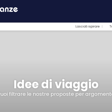
Lasciati ispirare
T
Idee di viaggio
Puoi filtrare le nostre proposte per argoment