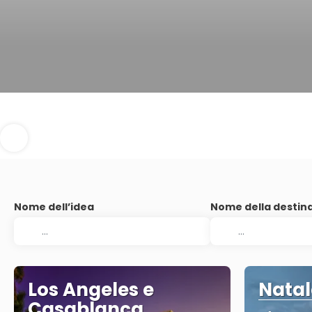
Nome dell’idea
Nome della destin
Los Angeles e
Natal
Casablanca