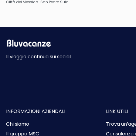
Vedere
Città del Messico · San Pedro Sula
Il viaggio continua sui social
INFORMAZIONI AZIENDALI
LINK UTILI
Chi siamo
Trova un’ag
Il gruppo MSC
Consulenza 