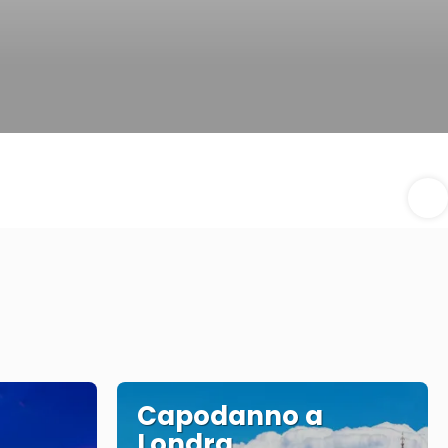
Capodanno a
Londra