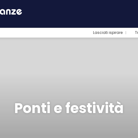
Lasciati ispirare
T
Ponti e festività