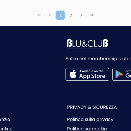
Vedere
Vedere
1
2
Entra nel membership club 
PRIVACY & SICUREZZA
enzia
Politica sulla privacy
online
Politica sui cookie