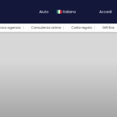
Aiuto
Italiano
Accedi
rova agenzia
Consulenza online
Carta regalo
Gift Box