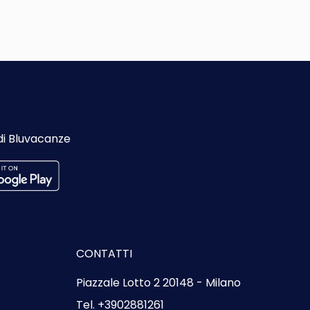
Vedere
di Bluvacanze
CONTATTI
Piazzale Lotto 2 20148 - Milano
Tel. +3902881261