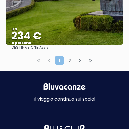
Da
234 €
a persona
DESTINAZIONE:
Assisi
Vedere
1
2
Il viaggio continua sui social