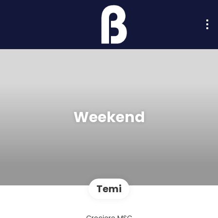
Weekend
Temi