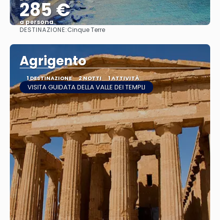
285 €
a persona
DESTINAZIONE:
Cinque Terre
Vedere
Agrigento
1 DESTINAZIONE
2 NOTTI
1 ATTIVITÀ
VISITA GUIDATA DELLA VALLE DEI TEMPLI