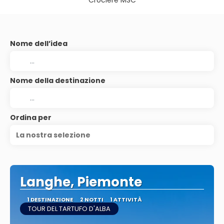
Crociere MSC
Nome dell’idea
Nome della destinazione
Ordina per
La nostra selezione
Langhe, Piemonte
1 DESTINAZIONE
2 NOTTI
1 ATTIVITÀ
TOUR DEL TARTUFO D'ALBA