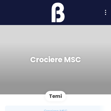
Crociere MSC
Temi