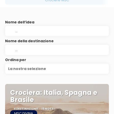
Crociere MSC
Nome dell’idea
Nome della destinazione
Ordina per
La nostra selezione
Crociera: Italia, Spagna e
Brasile
4 DESTINAZIONE
15 NOTTI
MSC DIVINA