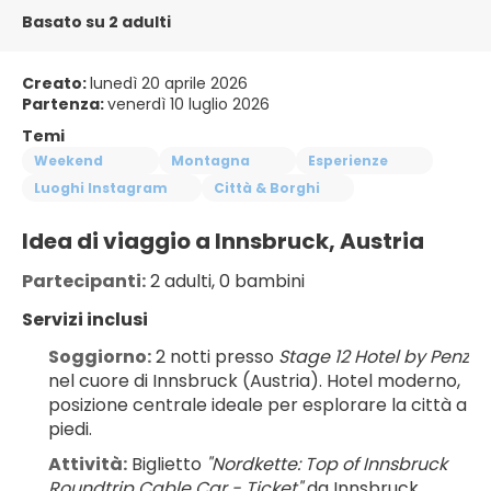
Basato su 2 adulti
Creato:
lunedì 20 aprile 2026
Partenza:
venerdì 10 luglio 2026
Temi
Weekend
Montagna
Esperienze
Luoghi Instagram
Città & Borghi
Idea di viaggio a Innsbruck, Austria
Partecipanti:
 2 adulti, 0 bambini
Servizi inclusi
Soggiorno:
 2 notti presso 
Stage 12 Hotel by Penz
nel cuore di Innsbruck (Austria). Hotel moderno, 
posizione centrale ideale per esplorare la città a 
piedi.
Attività:
 Biglietto 
"Nordkette: Top of Innsbruck 
Roundtrip Cable Car - Ticket"
 da Innsbruck 