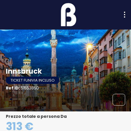
Innsbruck
TICKET FUNIVIA INCLUSO
Ref ID:
51553850
Prezzo totale a persona Da
313 €