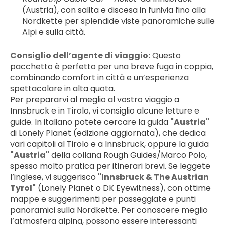
(Austria), con salita e discesa in funivia fino alla 
Nordkette per splendide viste panoramiche sulle 
Alpi e sulla città.
Consiglio dell’agente di viaggio:
 Questo 
pacchetto è perfetto per una breve fuga in coppia, 
combinando comfort in città e un’esperienza 
spettacolare in alta quota.
Per prepararvi al meglio al vostro viaggio a 
Innsbruck e in Tirolo, vi consiglio alcune letture e 
guide. In italiano potete cercare la guida 
"Austria"
di Lonely Planet (edizione aggiornata), che dedica 
vari capitoli al Tirolo e a Innsbruck, oppure la guida 
"Austria"
 della collana Rough Guides/Marco Polo, 
spesso molto pratica per itinerari brevi. Se leggete 
l’inglese, vi suggerisco 
"Innsbruck & The Austrian 
Tyrol"
 (Lonely Planet o DK Eyewitness), con ottime 
mappe e suggerimenti per passeggiate e punti 
panoramici sulla Nordkette. Per conoscere meglio 
l’atmosfera alpina, possono essere interessanti 