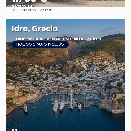
a persona
DESTINAZIONE:
Aruba
Vedere
Idra, Grecia
1 DESTINAZIONE
2 RETE DI TRASPORTO
4 NOTTI
NOLEGGIO AUTO INCLUSO
Da