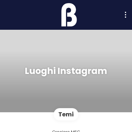
Luoghi Instagram
Temi