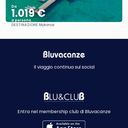
Da
1.019 €
a persona
DESTINAZIONE:
Mykonos
Vedere
Il viaggio continua sui social
Entra nel membership club di Bluvacanze