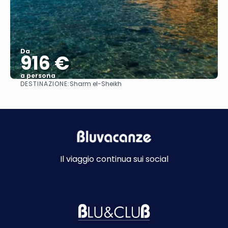
Da
916 €
a persona
DESTINAZIONE:
Sharm el-Sheikh
Vedere
Il viaggio continua sui social