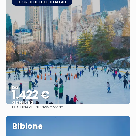
TOUR DELLE LUCI DI NATALE
Da
1.422 €
a persona
DESTINAZIONE:
New York NY
Vedere
Bibione