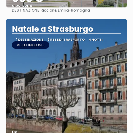
a persona
DESTINAZIONE:
Riccione, Emilia-Romagna
Vedere
Natale a Strasburgo
1 DESTINAZIONE
2 RETE DI TRASPORTO
4 NOTTI
VOLO INCLUSO
Da