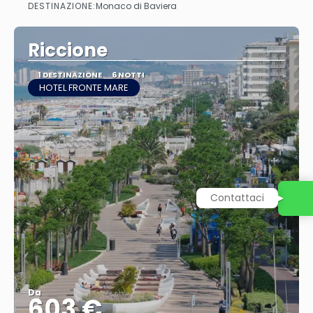
DESTINAZIONE:
Monaco di Baviera
Vedere
Riccione
1 DESTINAZIONE
6 NOTTI
HOTEL FRONTE MARE
Contattaci
Da
603 €