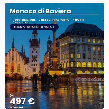
Monaco di Baviera
1 DESTINAZIONE
2 RETE DI TRASPORTO
4 NOTTI
1 ATTIVITÀ
TOUR MERCATINI DI NATALE
Da
497 €
a persona