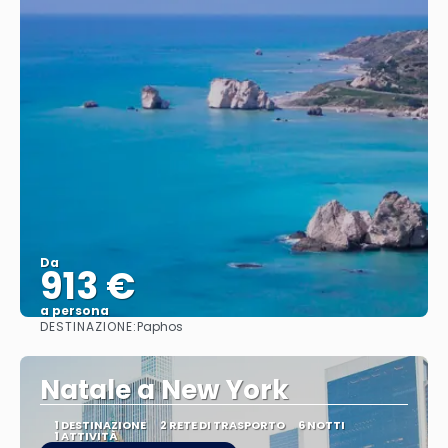
Da
913 €
a persona
DESTINAZIONE:
Paphos
Vedere
Natale a New York
1 DESTINAZIONE
2 RETE DI TRASPORTO
6 NOTTI
1 ATTIVITÀ