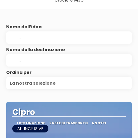
Crociere MSC
Nome dell’idea
Nome della destinazione
Ordina per
La nostra selezione
Cipro
1 DESTINAZIONE
2 RETE DI TRASPORTO
6 NOTTI
ALL INCLUSIVE