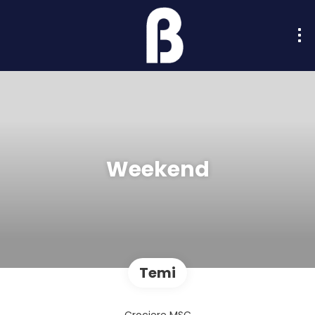
Weekend
Temi