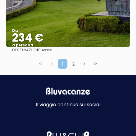
Da
234 €
a persona
DESTINAZIONE:
Assisi
Vedere
1
2
Il viaggio continua sui social