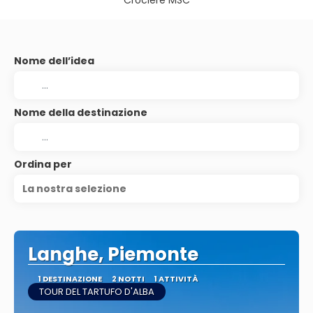
Crociere MSC
Nome dell’idea
Nome della destinazione
Ordina per
La nostra selezione
Langhe, Piemonte
1 DESTINAZIONE
2 NOTTI
1 ATTIVITÀ
TOUR DEL TARTUFO D'ALBA