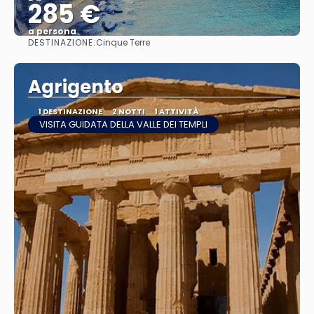
285 €
a persona
DESTINAZIONE:
Cinque Terre
Vedere
Agrigento
1 DESTINAZIONE
2 NOTTI
1 ATTIVITÀ
VISITA GUIDATA DELLA VALLE DEI TEMPLI