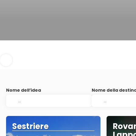
Nome dell’idea
Nome della destin
Sestriere
Rovan
Lapp