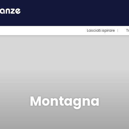
Lasciati ispirare
T
Montagna