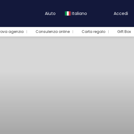
Aiuto
Italiano
Accedi
rova agenzia
Consulenza online
Carta regalo
Gift Box