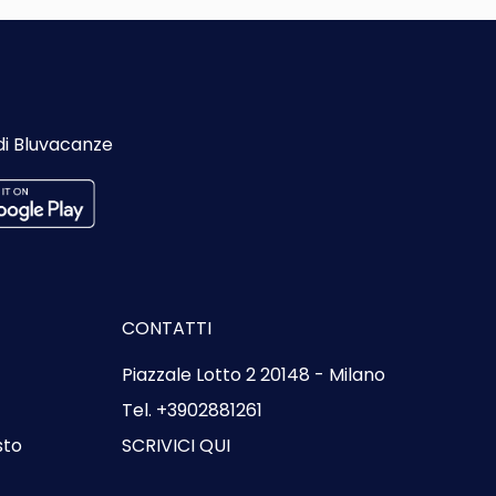
di Bluvacanze
CONTATTI
Piazzale Lotto 2 20148 - Milano
Tel. +3902881261
sto
SCRIVICI QUI