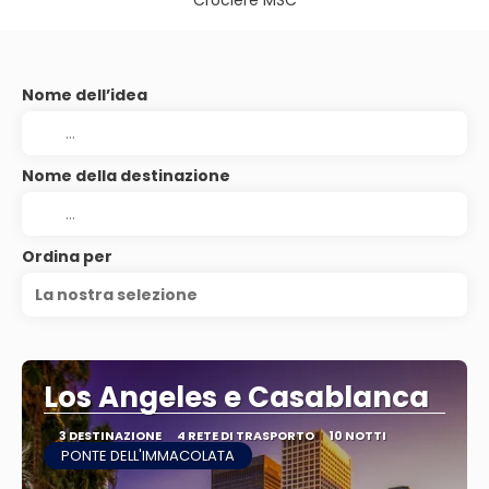
Crociere MSC
Nome dell’idea
Nome della destinazione
Ordina per
La nostra selezione
Los Angeles e Casablanca
3 DESTINAZIONE
4 RETE DI TRASPORTO
10 NOTTI
PONTE DELL'IMMACOLATA