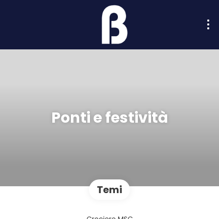
Ponti e festività
Temi