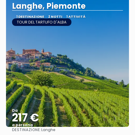
Langhe, Piemonte
1 DESTINAZIONE
2 NOTTI
1 ATTIVITÀ
TOUR DEL TARTUFO D'ALBA
Da
217 €
a persona
DESTINAZIONE:
Langhe
Vedere