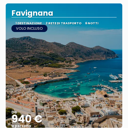
Favignana
1 DESTINAZIONE
2 RETE DI TRASPORTO
6 NOTTI
VOLO INCLUSO
Da
940 €
a persona