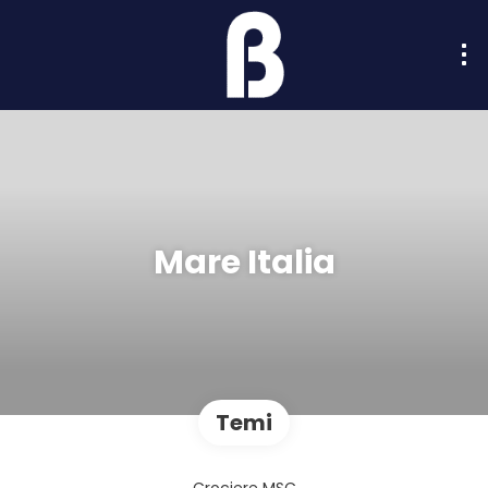
Mare Italia
Temi