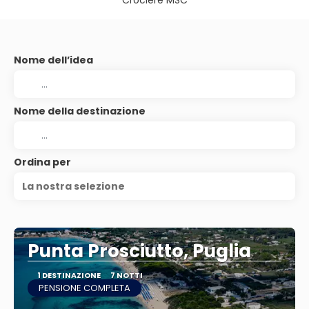
Crociere MSC
Nome dell’idea
Nome della destinazione
Ordina per
La nostra selezione
Punta Prosciutto, Puglia
1 DESTINAZIONE
7 NOTTI
PENSIONE COMPLETA