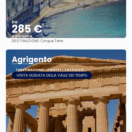
Da
285 €
a persona
DESTINAZIONE:
Cinque Terre
Vedere
Agrigento
1 DESTINAZIONE
2 NOTTI
1 ATTIVITÀ
VISITA GUIDATA DELLA VALLE DEI TEMPLI