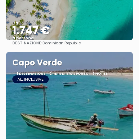
Da
1.747 €
a persona
DESTINAZIONE:
Dominican Republic
Vedere
Capo Verde
1 DESTINAZIONE
2 RETE DI TRASPORTO
6 NOTTI
ALL INCLUSIVE