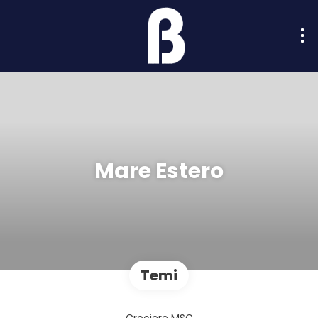
Mare Estero
Temi