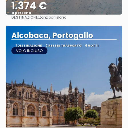
1.374 €
a persona
DESTINAZIONE:
Zanzibar Island
Vedere
Alcobaca, Portogallo
1 DESTINAZIONE
2 RETE DI TRASPORTO
6 NOTTI
VOLO INCLUSO