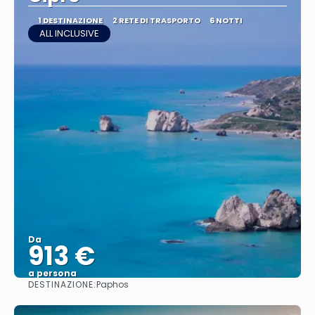
1 DESTINAZIONE
2 RETE DI TRASPORTO
6 NOTTI
ALL INCLUSIVE
Da
913 €
a persona
DESTINAZIONE:
Paphos
Vedere