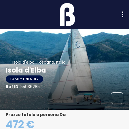
Isola d'elba, Toscana, Italia
Isola d'Elba
FAMILY FRIENDLY
Ref ID:
55936285
Prezzo totale a persona Da
472 €