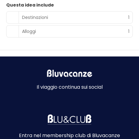
Questa idea include
Destinazioni
1
Alloggi
1
Il viaggio continua sui social
Entra nel membership club di Bluvacanze