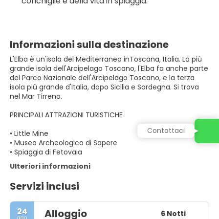
conchiglie e della vita in spiaggia.
Informazioni sulla destinazione
L'Elba è un'isola del Mediterraneo inToscana, Italia. La più
grande isola dell'Arcipelago Toscano, l'Elba fa anche parte
del Parco Nazionale dell'Arcipelago Toscano, e la terza
isola più grande d'Italia, dopo Sicilia e Sardegna. Si trova
nel Mar Tirreno.
PRINCIPALI ATTRAZIONI TURISTICHE
Contattaci
• Little Mine
• Museo Archeologico di Sapere
• Spiaggia di Fetovaia
Ulteriori informazioni
Servizi inclusi
24
Alloggio
6 Notti
ago