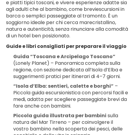
e piatti tipici toscani, e vivere esperienze adatte sia 
agli adulti che al bambino, come breviescursioni in 
barca o semplici passeggiate al tramonto. È un 
soggiorno ideale per chi cerca marecristallino, 
natura e autenticità, senza rinunciare alla comodità 
di un hotel ben posizionato.
Guide e libri consigliati per preparare il viaggio
Guida “Toscana e Arcipelago Toscano”
(Lonely Planet) – Panoramica completa sulla 
regione, con sezione dedicata all’Isola d’Elba e 
suggerimenti pratici per itinerari di 4–7 giorni.
“Isola d’Elba: sentieri, calette e borghi”
 – 
Piccola guida escursionistica con percorsi facili e 
medi, adatta per scegliere passeggiate brevi da 
fare anche con bambini.
Piccola guida illustrata per bambini
 sulla 
natura del Mar Tirreno – per coinvolgere il 
vostro bambino nella scoperta dei pesci, delle 