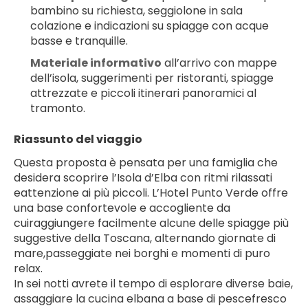
bambino su richiesta, seggiolone in sala 
colazione e indicazioni su spiagge con acque 
basse e tranquille.
Materiale informativo
 all’arrivo con mappe 
dell’isola, suggerimenti per ristoranti, spiagge 
attrezzate e piccoli itinerari panoramici al 
tramonto.
Riassunto del viaggio
Questa proposta è pensata per una famiglia che 
desidera scoprire l’Isola d’Elba con ritmi rilassati 
eattenzione ai più piccoli. L’Hotel Punto Verde offre 
una base confortevole e accogliente da 
cuiraggiungere facilmente alcune delle spiagge più 
suggestive della Toscana, alternando giornate di 
mare,passeggiate nei borghi e momenti di puro 
relax.
In sei notti avrete il tempo di esplorare diverse baie, 
assaggiare la cucina elbana a base di pescefresco 