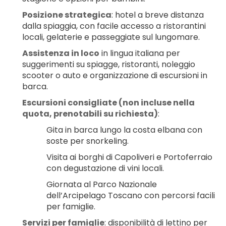
Posizione strategica
: hotel a breve distanza 
dalla spiaggia, con facile accesso a ristorantini 
locali, gelaterie e passeggiate sul lungomare.
Assistenza in loco
 in lingua italiana per 
suggerimenti su spiagge, ristoranti, noleggio 
scooter o auto e organizzazione di escursioni in 
barca.
Escursioni consigliate (non incluse nella 
quota, prenotabili su richiesta)
:
Gita in barca lungo la costa elbana con 
soste per snorkeling.
Visita ai borghi di Capoliveri e Portoferraio 
con degustazione di vini locali.
Giornata al Parco Nazionale 
dell’Arcipelago Toscano con percorsi facili 
per famiglie.
Servizi per famiglie
: disponibilità di lettino per 