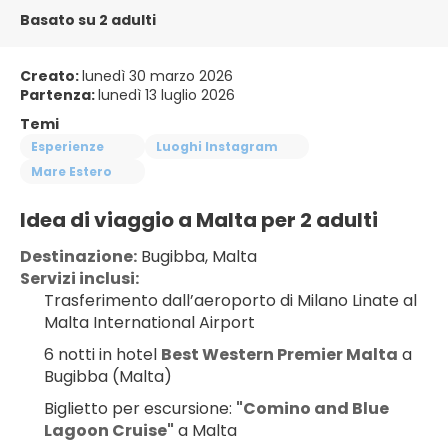
Basato su 2 adulti
Creato:
lunedì 30 marzo 2026
Partenza:
lunedì 13 luglio 2026
Temi
Esperienze
Luoghi Instagram
Mare Estero
Idea di viaggio a Malta per 2 adulti
Destinazione:
 Bugibba, Malta
Servizi inclusi:
Trasferimento dall’aeroporto di Milano Linate al 
Malta International Airport
6 notti in hotel 
Best Western Premier Malta
 a 
Bugibba (Malta)
Biglietto per escursione: 
"Comino and Blue 
Lagoon Cruise"
 a Malta