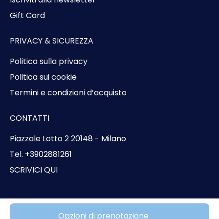
Gift Card
PRIVACY & SICUREZZA
Politica sulla privacy
Politica sui cookie
Termini e condizioni d’acquisto
CONTATTI
Piazzale Lotto 2 20148 - Milano
Tel. +3902881261
SCRIVICI QUI
© Copyright 2026 Bluvacanze
Opzioni di prenotazione