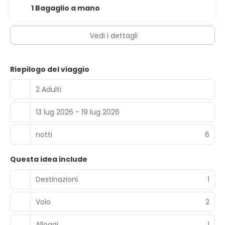
1 Bagaglio a mano
Vedi i dettagli
Riepilogo del viaggio
2 Adulti
13 lug 2026 - 19 lug 2026
notti
6
Questa idea include
Destinazioni
1
Volo
2
Alloggi
1