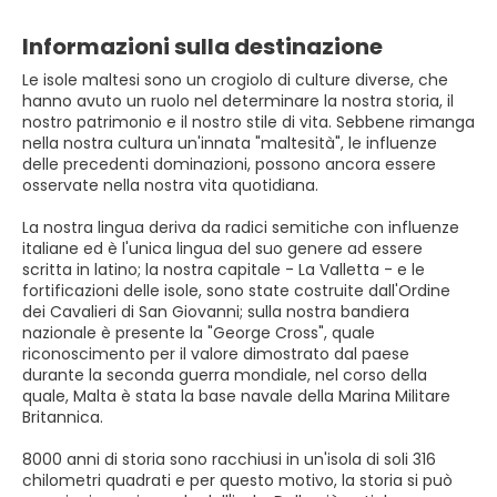
Informazioni sulla destinazione
Le isole maltesi sono un crogiolo di culture diverse, che
hanno avuto un ruolo nel determinare la nostra storia, il
nostro patrimonio e il nostro stile di vita. Sebbene rimanga
nella nostra cultura un'innata "maltesità", le influenze
delle precedenti dominazioni, possono ancora essere
osservate nella nostra vita quotidiana.
La nostra lingua deriva da radici semitiche con influenze
italiane ed è l'unica lingua del suo genere ad essere
scritta in latino; la nostra capitale - La Valletta - e le
fortificazioni delle isole, sono state costruite dall'Ordine
dei Cavalieri di San Giovanni; sulla nostra bandiera
nazionale è presente la "George Cross", quale
riconoscimento per il valore dimostrato dal paese
durante la seconda guerra mondiale, nel corso della
quale, Malta è stata la base navale della Marina Militare
Britannica.
8000 anni di storia sono racchiusi in un'isola di soli 316
chilometri quadrati e per questo motivo, la storia si può