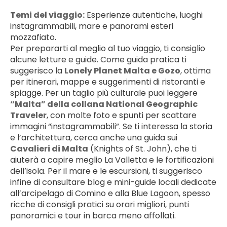
Temi del viaggio:
 Esperienze autentiche, luoghi 
instagrammabili, mare e panorami esteri 
mozzafiato.
Per prepararti al meglio al tuo viaggio, ti consiglio 
alcune letture e guide. Come guida pratica ti 
suggerisco la 
Lonely Planet Malta e Gozo
, ottima 
per itinerari, mappe e suggerimenti di ristoranti e 
spiagge. Per un taglio più culturale puoi leggere 
“Malta” della collana National Geographic 
Traveler
, con molte foto e spunti per scattare 
immagini “instagrammabili”. Se ti interessa la storia 
e l’architettura, cerca anche una guida sui 
Cavalieri di Malta
 (Knights of St. John), che ti 
aiuterà a capire meglio La Valletta e le fortificazioni 
dell’isola. Per il mare e le escursioni, ti suggerisco 
infine di consultare blog e mini-guide locali dedicate 
all’arcipelago di Comino e alla Blue Lagoon, spesso 
ricche di consigli pratici su orari migliori, punti 
panoramici e tour in barca meno affollati.