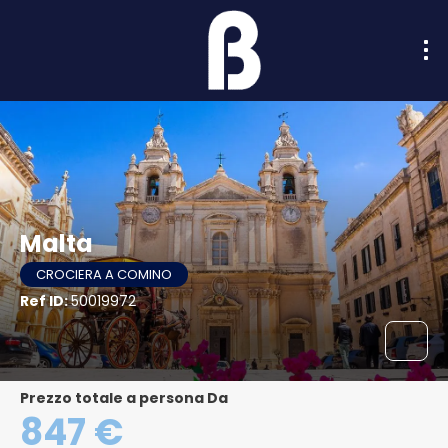
Malta
CROCIERA A COMINO
Ref ID:
50019972
Prezzo totale a persona Da
847 €