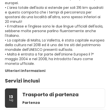
europei.
• L'area totale dell'isola si estende per soli 316 km quadrati
e questo comporta che i tempi di percorrenza per
spostarsi da una località all'altra, sono spesso inferiori ai
20 minuti!
• Il maltese e l'inglese sono le due lingue ufficiali dell'isola,
sebbene molte persone parlino fluentemente anche
l'italiano.
• La capitale di Malta, La Valletta, è stata capitale europea
della cultura nel 2018 ed è uno dei tre siti del patrimonio
mondiale dell'UNESCO presenti sull'isola.
• Malta è entrata a far parte dell'Unione Europea il 1°
maggio 2004 e nel 2008, ha introdotto l'euro come
Ulteriori informazioni
Servizi inclusi
Trasporto di partenza
13
lug
Partenza