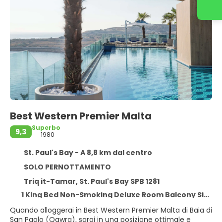
Best Western Premier Malta
Superbo
9,3
1980
St. Paul's Bay - A 8,8 km dal centro
SOLO PERNOTTAMENTO
Triq it-Tamar, St. Paul's Bay SPB 1281
1 King Bed Non-Smoking Deluxe Room Balcony Side Sea View Armchair
Quando alloggerai in Best Western Premier Malta di Baia di
San Paolo (Qawra), sarai in una posizione ottimale e