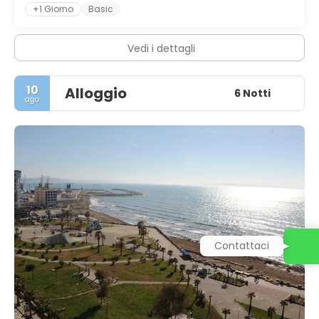
+1 Giorno
Basic
Vedi i dettagli
10
Alloggio
6 Notti
ago
Contattaci