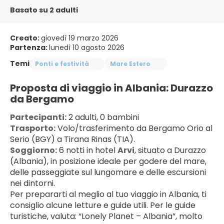
Basato su 2 adulti
Creato:
giovedì 19 marzo 2026
Partenza:
lunedì 10 agosto 2026
Temi
Ponti e festività
Mare Estero
Proposta di viaggio in Albania: Durazzo 
da Bergamo
Partecipanti:
 2 adulti, 0 bambini
Trasporto:
 Volo/trasferimento da Bergamo Orio al 
Serio (BGY) a Tirana Rinas (TIA).
Soggiorno:
 6 notti in hotel 
Arvi
, situato a Durazzo 
(Albania), in posizione ideale per godere del mare, 
delle passeggiate sul lungomare e delle escursioni 
nei dintorni.
Per prepararti al meglio al tuo viaggio in Albania, ti 
consiglio alcune letture e guide utili. Per le guide 
turistiche, valuta: “Lonely Planet – Albania”, molto 