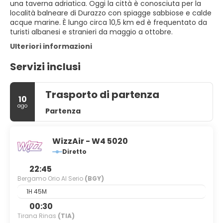
una taverna adriatica. Oggi la città è conosciuta per la
località balneare di Durazzo con spiagge sabbiose e calde
acque marine. È lungo circa 10,5 km ed è frequentato da
turisti albanesi e stranieri da maggio a ottobre.
Ulteriori informazioni
Servizi inclusi
Trasporto di partenza
10
ago
Partenza
WizzAir - W4 5020
Diretto
22:45
Bergamo Orio Al Serio
(BGY)
1H 45M
00:30
Tirana Rinas
(TIA)