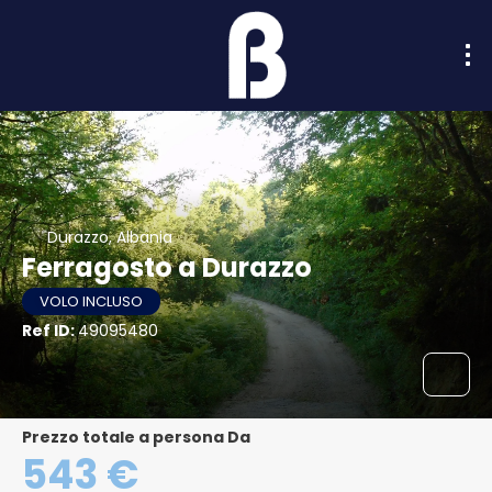
Durazzo, Albania
Ferragosto a Durazzo
VOLO INCLUSO
Ref ID:
49095480
Prezzo totale a persona Da
543 €