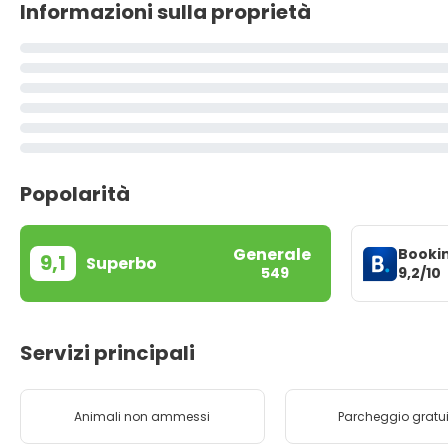
Informazioni sulla proprietà
Popolarità
Generale
Booki
9,1
Superbo
9,2/10
549
Servizi principali
Animali non ammessi
Parcheggio gratu