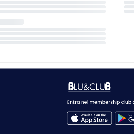
Entra nel membership club 