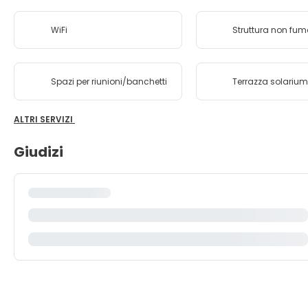
WiFi
Struttura non fum
Spazi per riunioni/banchetti
Terrazza solariu
ALTRI SERVIZI
Giudizi