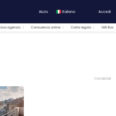
Aiuto
Italiano
Accedi
rova agenzia
Consulenza online
Carta regalo
Gift Box
Condividi