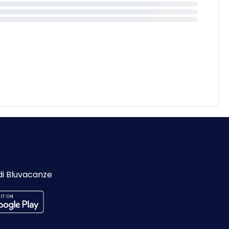
di Bluvacanze