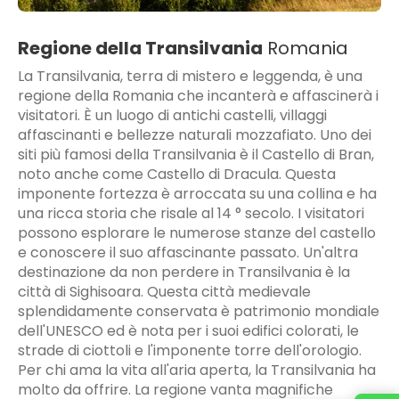
Regione della Transilvania
Romania
La Transilvania, terra di mistero e leggenda, è una
regione della Romania che incanterà e affascinerà i
visitatori. È un luogo di antichi castelli, villaggi
affascinanti e bellezze naturali mozzafiato. Uno dei
siti più famosi della Transilvania è il Castello di Bran,
noto anche come Castello di Dracula. Questa
imponente fortezza è arroccata su una collina e ha
una ricca storia che risale al 14 ° secolo. I visitatori
possono esplorare le numerose stanze del castello
e conoscere il suo affascinante passato. Un'altra
destinazione da non perdere in Transilvania è la
città di Sighisoara. Questa città medievale
splendidamente conservata è patrimonio mondiale
dell'UNESCO ed è nota per i suoi edifici colorati, le
strade di ciottoli e l'imponente torre dell'orologio.
Per chi ama la vita all'aria aperta, la Transilvania ha
molto da offrire. La regione vanta magnifiche