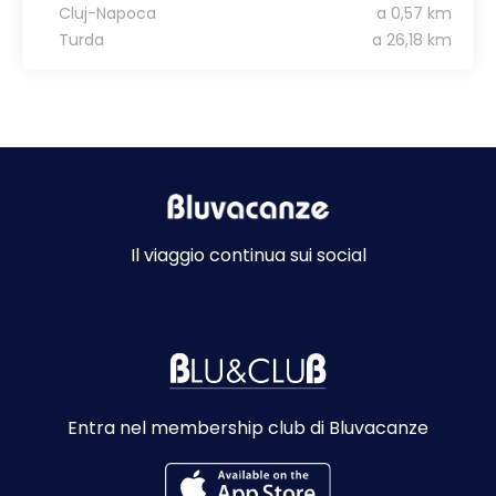
Cluj-Napoca
a 0,57 km
Turda
a 26,18 km
Il viaggio continua sui social
Entra nel membership club di Bluvacanze