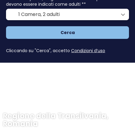
devono essere indicati come adulti **
1 Camera,
2 adulti
Cerca
Cliccando su "Cerca", accetto
Condizioni d’uso
Regione della Transilvania,
Romania