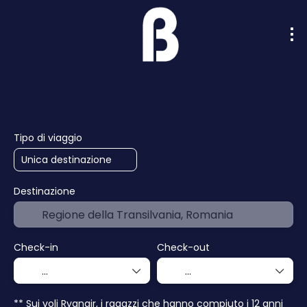
Intelligenza artificiale
Crociere
Hotel
Tipo di viaggio
Destinazione
Check-in
Check-out
** Sui voli Ryanair, i ragazzi che hanno compiuto i 12 anni