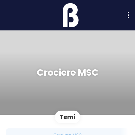
Crociere MSC
Temi