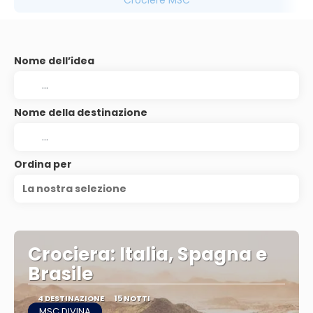
Crociere MSC
Nome dell’idea
Nome della destinazione
Ordina per
La nostra selezione
Crociera: Italia, Spagna e
Brasile
4 DESTINAZIONE
15 NOTTI
MSC DIVINA