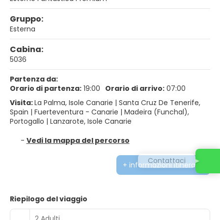
Gruppo:
Esterna
Cabina:
5036
Partenza da:
Orario di partenza:
19:00
Orario di arrivo:
07:00
Visita:
La Palma, Isole Canarie |
Santa Cruz De Tenerife,
Spain |
Fuerteventura - Canarie |
Madeira (funchal),
Portogallo |
Lanzarote, Isole Canarie
-
Vedi la mappa del percorso
Contattaci
+ informazioni itinerario
Riepilogo del viaggio
2 Adulti