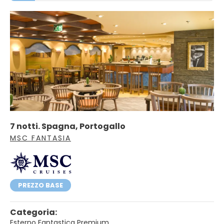
7 notti. Spagna, Portogallo
MSC FANTASIA
PREZZO BASE
Categoria:
Esterno Fantastica Premium