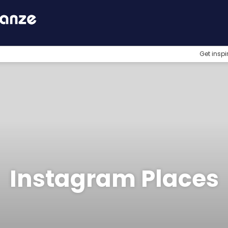
Get inspi
Instagram Places