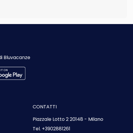
di Bluvacanze
CONTATTI
Piazzale Lotto 2 20148 - Milano
Tel. +3902881261