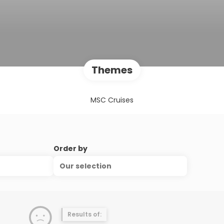
Themes
MSC Cruises
Order by
Our selection
Results of: