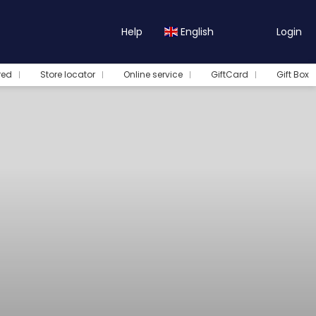
Help
English
Login
red
Store locator
Online service
GiftCard
Gift Box