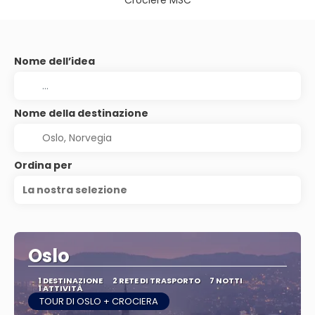
Crociere MSC
Nome dell’idea
Nome della destinazione
Ordina per
La nostra selezione
Oslo
1 DESTINAZIONE
2 RETE DI TRASPORTO
7 NOTTI
1 ATTIVITÀ
TOUR DI OSLO + CROCIERA