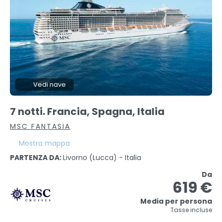
Vedi nave
7 notti. Francia, Spagna, Italia
MSC FANTASIA
Mostra mappa
PARTENZA DA:
Livorno (lucca) - Italia
Da
619 €
Media per persona
Tasse incluse