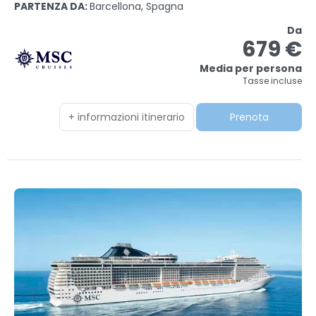
PARTENZA DA:
Barcellona, Spagna
Da
679 €
Media per persona
Tasse incluse
+ informazioni itinerario
Prenota