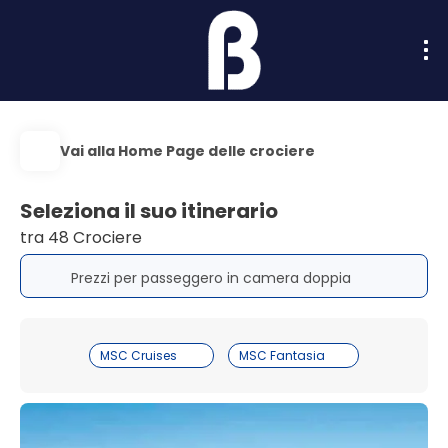
Vai alla Home Page delle crociere
Seleziona il suo itinerario
tra 48 Crociere
Prezzi per passeggero in camera doppia
MSC Cruises
MSC Fantasia