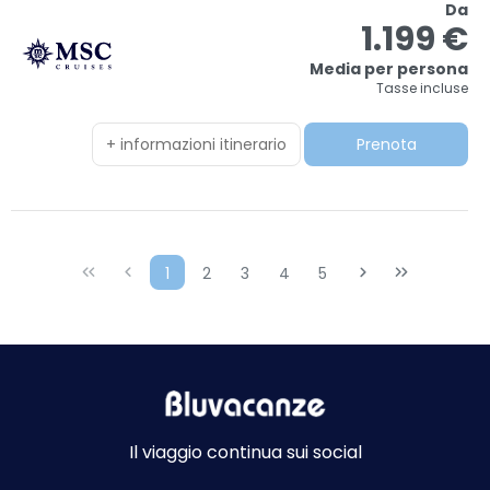
Da
1.199 €
Media per persona
Tasse incluse
+ informazioni itinerario
Prenota
1
2
3
4
5
Il viaggio continua sui social