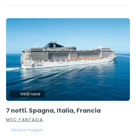
Vedi nave
7 notti. Spagna, Italia, Francia
MSC FANTASIA
Mostra mappa