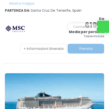
Mostra mappa
PARTENZA DA:
Santa Cruz De Tenerife, Spain
Da
619 €
Contattaci
Media per persona
Tasse incluse
+ informazioni itinerario
Prenota