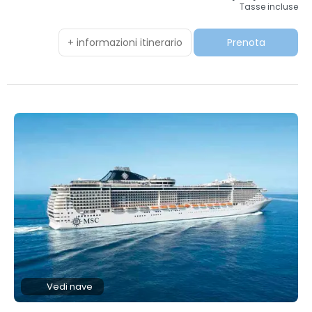
Tasse incluse
+ informazioni itinerario
Prenota
Vedi nave