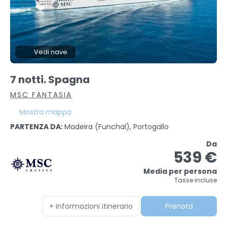
Vedi nave
7 notti. Spagna
MSC FANTASIA
Mostra mappa
PARTENZA DA:
Madeira (funchal), Portogallo
Da
539 €
Media per persona
Tasse incluse
+ informazioni itinerario
Prenota