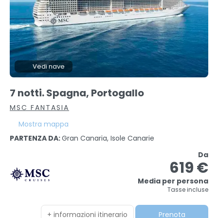
Vedi nave
7 notti. Spagna, Portogallo
MSC FANTASIA
Mostra mappa
PARTENZA DA:
Gran Canaria, Isole Canarie
Da
619 €
Media per persona
Tasse incluse
+ informazioni itinerario
Prenota