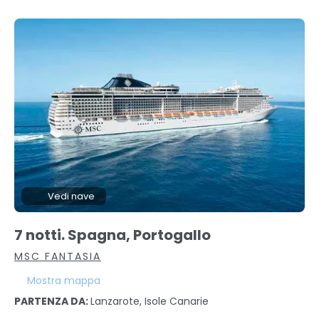
Vedi nave
7 notti. Spagna, Portogallo
MSC FANTASIA
Mostra mappa
PARTENZA DA:
Lanzarote, Isole Canarie