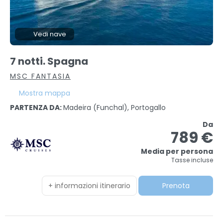
Vedi nave
7 notti. Spagna
MSC FANTASIA
Mostra mappa
PARTENZA DA:
Madeira (funchal), Portogallo
Da
789 €
Media per persona
Tasse incluse
+ informazioni itinerario
Prenota