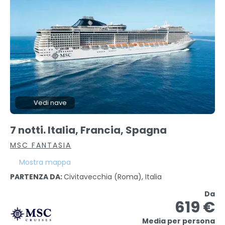
Vedi nave
7 notti. Italia, Francia, Spagna
MSC FANTASIA
Mostra mappa
PARTENZA DA:
Civitavecchia (Roma), Italia
Da
619 €
Media per persona