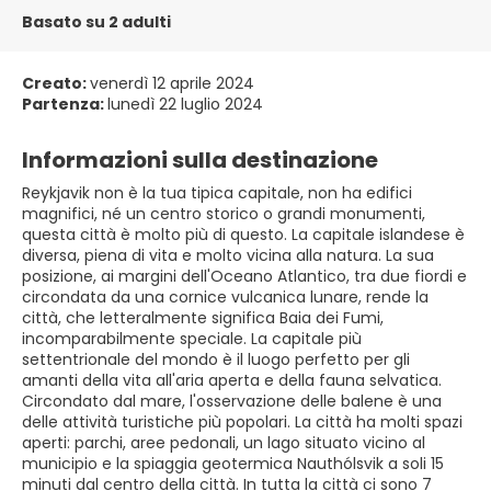
Basato su 2 adulti
Creato:
venerdì 12 aprile 2024
Partenza:
lunedì 22 luglio 2024
Informazioni sulla destinazione
Reykjavik non è la tua tipica capitale, non ha edifici
magnifici, né un centro storico o grandi monumenti,
questa città è molto più di questo. La capitale islandese è
diversa, piena di vita e molto vicina alla natura. La sua
posizione, ai margini dell'Oceano Atlantico, tra due fiordi e
circondata da una cornice vulcanica lunare, rende la
città, che letteralmente significa Baia dei Fumi,
incomparabilmente speciale. La capitale più
settentrionale del mondo è il luogo perfetto per gli
amanti della vita all'aria aperta e della fauna selvatica.
Circondato dal mare, l'osservazione delle balene è una
delle attività turistiche più popolari. La città ha molti spazi
aperti: parchi, aree pedonali, un lago situato vicino al
municipio e la spiaggia geotermica Nauthólsvik a soli 15
minuti dal centro della città. In tutta la città ci sono 7