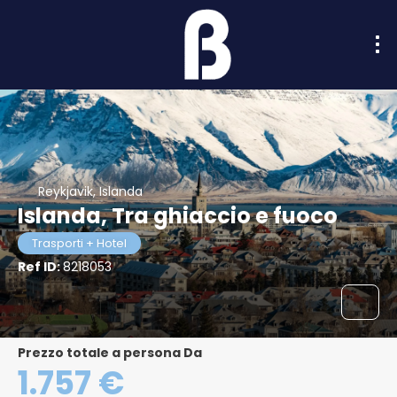
Reykjavik, Islanda
Islanda, Tra ghiaccio e fuoco
Trasporti + Hotel
Ref ID:
8218053
Prezzo totale a persona Da
1.757 €