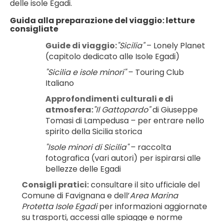
delle isole Egadi.
Guida alla preparazione del viaggio: letture 
consigliate
Guide di viaggio:
"Sicilia"
 – Lonely Planet 
(capitolo dedicato alle Isole Egadi)
"Sicilia e isole minori"
 – Touring Club 
Italiano
Approfondimenti culturali e di 
atmosfera:
"Il Gattopardo"
 di Giuseppe 
Tomasi di Lampedusa – per entrare nello 
spirito della Sicilia storica
"Isole minori di Sicilia"
 – raccolta 
fotografica (vari autori) per ispirarsi alle 
bellezze delle Egadi
Consigli pratici:
 consultare il sito ufficiale del 
Comune di Favignana e dell’
Area Marina 
Protetta Isole Egadi
 per informazioni aggiornate 
su trasporti, accessi alle spiagge e norme 