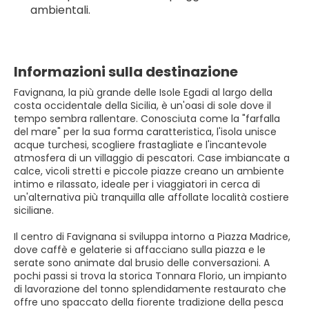
ambientali.
Informazioni sulla destinazione
Favignana, la più grande delle Isole Egadi al largo della
costa occidentale della Sicilia, è un'oasi di sole dove il
tempo sembra rallentare. Conosciuta come la "farfalla
del mare" per la sua forma caratteristica, l'isola unisce
acque turchesi, scogliere frastagliate e l'incantevole
atmosfera di un villaggio di pescatori. Case imbiancate a
calce, vicoli stretti e piccole piazze creano un ambiente
intimo e rilassato, ideale per i viaggiatori in cerca di
un'alternativa più tranquilla alle affollate località costiere
siciliane.
Il centro di Favignana si sviluppa intorno a Piazza Madrice,
dove caffè e gelaterie si affacciano sulla piazza e le
serate sono animate dal brusio delle conversazioni. A
pochi passi si trova la storica Tonnara Florio, un impianto
di lavorazione del tonno splendidamente restaurato che
offre uno spaccato della fiorente tradizione della pesca