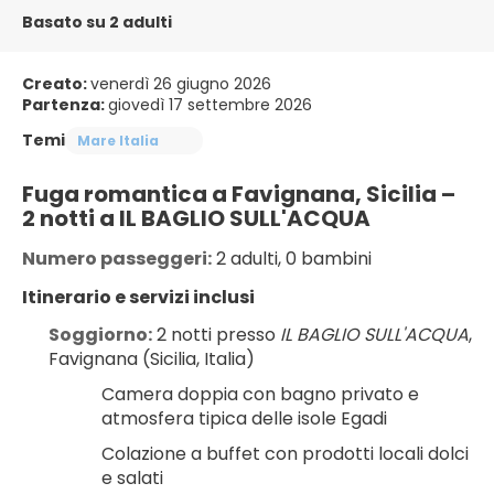
Basato su 2 adulti
Creato:
venerdì 26 giugno 2026
Partenza:
giovedì 17 settembre 2026
Temi
Mare Italia
Fuga romantica a Favignana, Sicilia – 
2 notti a IL BAGLIO SULL'ACQUA
Numero passeggeri:
 2 adulti, 0 bambini
Itinerario e servizi inclusi
Soggiorno:
 2 notti presso 
IL BAGLIO SULL'ACQUA
, 
Favignana (Sicilia, Italia)
Camera doppia con bagno privato e 
atmosfera tipica delle isole Egadi
Colazione a buffet con prodotti locali dolci 
e salati