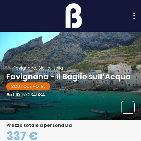
Favignana, Sicilia, Italia
Favignana - Il Baglio sull’Acqua
BOUTIQUE HOTEL
Ref ID:
57034984
Prezzo totale a persona Da
337 €