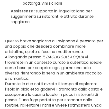
bottarga, vini siciliani
Assistenza:
 supporto in lingua italiana per 
suggerimenti su ristoranti e attività durante il 
soggiorno
Questo breve soggiorno a Favignana è pensato per 
una coppia che desidera combinare mare 
cristallino, quiete e fascino mediterraneo. 
Alloggiando presso 
IL BAGLIO SULL'ACQUA
 vi 
troverete in un contesto curato e autentico, ideale 
come base per scoprire ogni giorno una cala 
diversa, rientrando la sera in un ambiente raccolto 
e romantico.
Durante le due notti avrete il tempo di esplorare 
l’isola in bicicletta, godervi il tramonto dalla costa e 
assaporare la cucina locale in piccoli ristoranti di 
pesce. È una fuga perfetta per staccare dalla 
routine, rallentare i ritmi e vivere l’atmosfera unica 