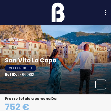
San Vito Lo Capo
VOLO INCLUSO
Ref ID:
54660812
Prezzo totale a persona Da
752 €