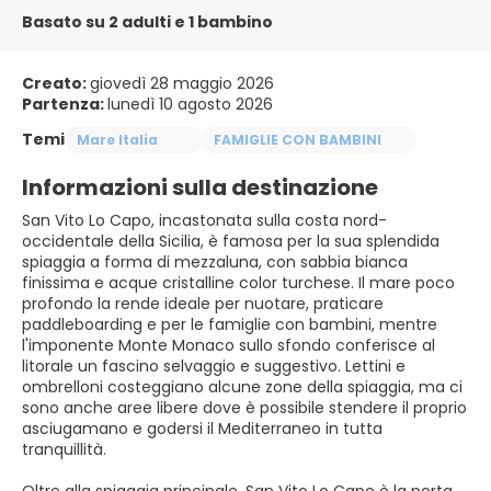
Basato su 2 adulti e 1 bambino
Creato:
giovedì 28 maggio 2026
Partenza:
lunedì 10 agosto 2026
Temi
Mare Italia
FAMIGLIE CON BAMBINI
Informazioni sulla destinazione
San Vito Lo Capo, incastonata sulla costa nord-
occidentale della Sicilia, è famosa per la sua splendida
spiaggia a forma di mezzaluna, con sabbia bianca
finissima e acque cristalline color turchese. Il mare poco
profondo la rende ideale per nuotare, praticare
paddleboarding e per le famiglie con bambini, mentre
l'imponente Monte Monaco sullo sfondo conferisce al
litorale un fascino selvaggio e suggestivo. Lettini e
ombrelloni costeggiano alcune zone della spiaggia, ma ci
sono anche aree libere dove è possibile stendere il proprio
asciugamano e godersi il Mediterraneo in tutta
tranquillità.