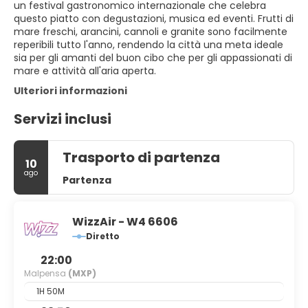
un festival gastronomico internazionale che celebra
questo piatto con degustazioni, musica ed eventi. Frutti di
mare freschi, arancini, cannoli e granite sono facilmente
reperibili tutto l'anno, rendendo la città una meta ideale
sia per gli amanti del buon cibo che per gli appassionati di
mare e attività all'aria aperta.
Ulteriori informazioni
Servizi inclusi
Trasporto di partenza
10
ago
Partenza
WizzAir - W4 6606
Diretto
22:00
Malpensa
(MXP)
1H 50M