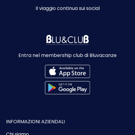
Il viaggio continua sui social
Entra nel membership club di Bluvacanze
INFORMAZIONI AZIENDALI
Chi siamo