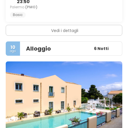
23:50
Palermo
(PMO)
Basic
Vedi i dettagli
10
Alloggio
6 Notti
ago