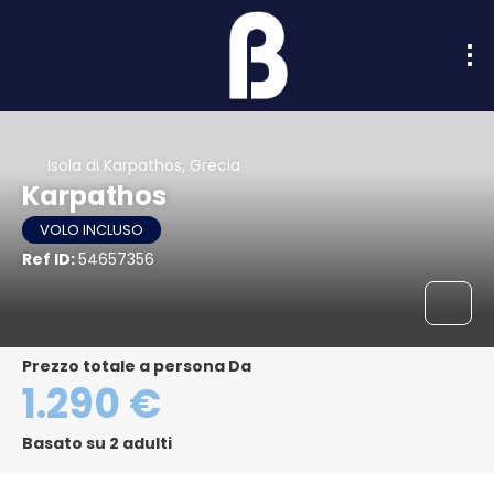
Isola di Karpathos, Grecia
Karpathos
VOLO INCLUSO
Ref ID:
54657356
Prezzo totale a persona Da
1.290 €
Basato su 2 adulti