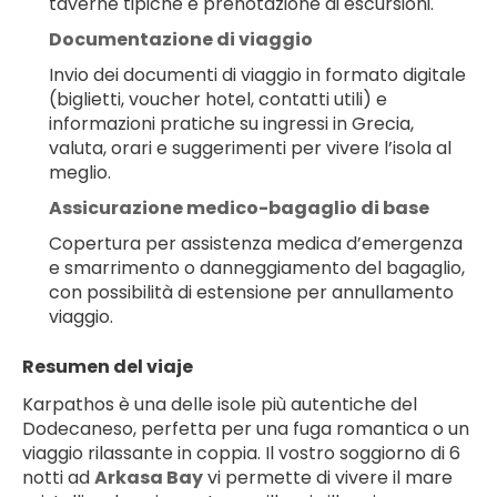
taverne tipiche e prenotazione di escursioni.
Documentazione di viaggio
Invio dei documenti di viaggio in formato digitale 
(biglietti, voucher hotel, contatti utili) e 
informazioni pratiche su ingressi in Grecia, 
valuta, orari e suggerimenti per vivere l’isola al 
meglio.
Assicurazione medico-bagaglio di base
Copertura per assistenza medica d’emergenza 
e smarrimento o danneggiamento del bagaglio, 
con possibilità di estensione per annullamento 
viaggio.
Resumen del viaje
Karpathos è una delle isole più autentiche del 
Dodecaneso, perfetta per una fuga romantica o un 
viaggio rilassante in coppia. Il vostro soggiorno di 6 
notti ad 
Arkasa Bay
 vi permette di vivere il mare 