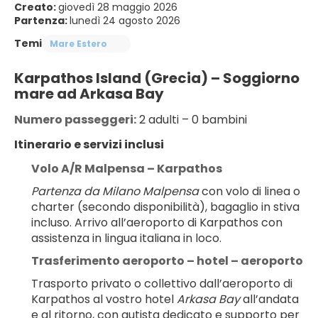
Creato:
giovedì 28 maggio 2026
Partenza:
lunedì 24 agosto 2026
Temi
Mare Estero
Karpathos Island (Grecia) – Soggiorno 
mare ad Arkasa Bay
Numero passeggeri:
 2 adulti – 0 bambini
Itinerario e servizi inclusi
Volo A/R Malpensa – Karpathos
Partenza da Milano Malpensa
 con volo di linea o 
charter (secondo disponibilità), bagaglio in stiva 
incluso. Arrivo all’aeroporto di Karpathos con 
assistenza in lingua italiana in loco.
Trasferimento aeroporto – hotel – aeroporto
Trasporto privato o collettivo dall’aeroporto di 
Karpathos al vostro hotel 
Arkasa Bay
 all’andata 
e al ritorno, con autista dedicato e supporto per 