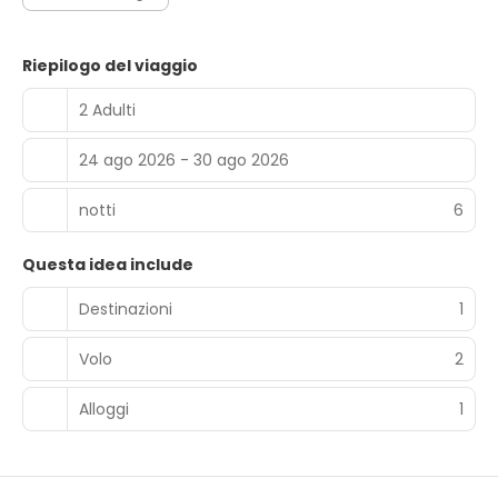
Riepilogo del viaggio
2 Adulti
24 ago 2026 - 30 ago 2026
notti
6
Questa idea include
Destinazioni
1
Volo
2
Alloggi
1