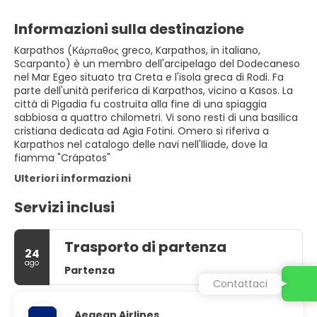
Informazioni sulla destinazione
Karpathos (Κάρπαθος greco, Karpathos, in italiano,
Scarpanto) è un membro dell'arcipelago del Dodecaneso
nel Mar Egeo situato tra Creta e l'isola greca di Rodi. Fa
parte dell'unità periferica di Karpathos, vicino a Kasos. La
città di Pigadia fu costruita alla fine di una spiaggia
sabbiosa a quattro chilometri. Vi sono resti di una basilica
cristiana dedicata ad Agia Fotini. Omero si riferiva a
Karpathos nel catalogo delle navi nell'Iliade, dove la
fiamma "Crápatos"
Ulteriori informazioni
Servizi inclusi
Trasporto di partenza
24
ago
Partenza
Contattaci
Aegean Airlines