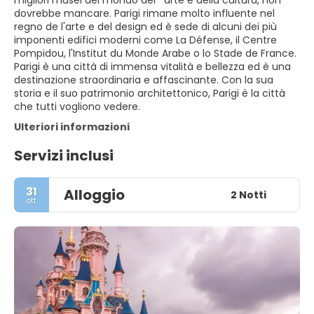
migliori musei del mondo del ´'arte e della cultura, non
dovrebbe mancare. Parigi rimane molto influente nel
regno de l'arte e del design ed è sede di alcuni dei più
imponenti edifici moderni come La Défense, il Centre
Pompidou, l'Institut du Monde Arabe o lo Stade de France.
Parigi è una città di immensa vitalità e bellezza ed è una
destinazione straordinaria e affascinante. Con la sua
storia e il suo patrimonio architettonico, Parigi è la città
che tutti vogliono vedere.
Ulteriori informazioni
Servizi inclusi
31
Alloggio
2 Notti
ott