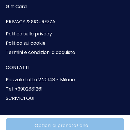
Gift Card
PRIVACY & SICUREZZA
Politica sulla privacy
Politica sui cookie
Termini e condizioni d’acquisto
CONTATTI
Piazzale Lotto 2 20148 - Milano
Tel. +3902881261
SCRIVICI QUI
© Copyright 2026 Bluvacanze
Opzioni di prenotazione