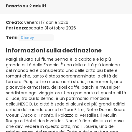
Basato su 2 adulti
Creato:
venerdì 17 aprile 2026
Partenza:
sabato 31 ottobre 2026
Temi
Disney
Informazioni sulla destinazione
Parigi, situata sul fiume Senna, è la capitale e la più
grande città della Francia. È una delle città più iconiche
del mondo ed è considerata una delle città più belle e
romantiche, tanto è stata soprannominata la città del
l'amore. Parigi offre monumenti storici, monumenti, una
piacevole atmosfera, deliziosi caffè, parchi e musei per
soddisfare ogni viaggiatore. Una gran parte di questa città
di luce, tra cui la Senna, è un patrimonio mondiale
dellaUNESCO. La città è sede di alcuni dei più grandi edifici
antichi del mondo come Le Tour Eiffel, Notre Dame, Sacre
Coeur, L'Arco di Trionfo, il Palazzo di Versailles, il Moulin
Rouge o l'Hotel des Invalides. Non c'è fine alla lista di cose
che devi vedere in questa città, ma il Louvre, uno dei