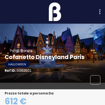
Parigi, Francia
Cofanetto Disneyland Paris
HALLOWEEN
Ref ID:
51362602
Prezzo totale a persona Da
612 €