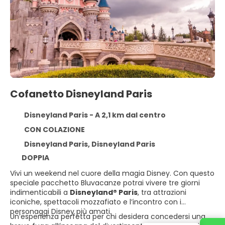
Cofanetto Disneyland Paris
Disneyland Paris - A 2,1 km dal centro
CON COLAZIONE
Disneyland Paris, Disneyland Paris
DOPPIA
Vivi un weekend nel cuore della magia Disney. Con questo
speciale pacchetto Bluvacanze potrai vivere tre giorni
indimenticabili a
Disneyland® Paris
, tra attrazioni
iconiche, spettacoli mozzafiato e l’incontro con i
personaggi Disney più amati.
Un’esperienza perfetta per chi desidera concedersi una