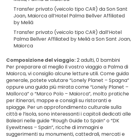
Transfer privato (veicolo tipo CAR) da Son Sant 
Joan, Maiorca all’Hotel Palma Bellver Affiliated 
by Meliá
Transfer privato (veicolo tipo CAR) dall’Hotel 
Palma Bellver Affiliated by Meliá a Son Sant Joan, 
Maiorca
Composizione del viaggio:
 2 adulti, 0 bambini
Per preparare al meglio il vostro viaggio a Palma di 
Maiorca, vi consiglio alcune letture utili. Come guida 
generale, potete valutare “Lonely Planet – Spagna” 
oppure una guida più mirata come “Lonely Planet – 
Mallorca” o “Marco Polo – Maiorca”, molto pratiche 
per itinerari, mappe e consigli su ristoranti e 
spiagge. Per un approfondimento culturale sulla 
città e l’isola, sono interessanti i capitoli dedicati alle 
Baleari nelle guide “Rough Guide to Spain” o “DK 
Eyewitness – Spain”, ricche di immagini e 
suggerimenti su monumenti, cattedrali, mercati e 