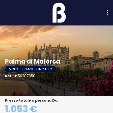
Palma di Maiorca
VOLO + TRANSFER INCLUSO
Ref ID:
50287650
Prezzo totale a persona Da
1.053 €