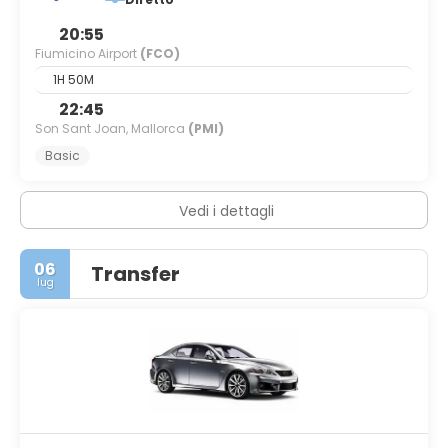
20:55
Fiumicino Airport
(FCO)
1H 50M
22:45
Son Sant Joan, Mallorca
(PMI)
Basic
Vedi i dettagli
06
Transfer
lug