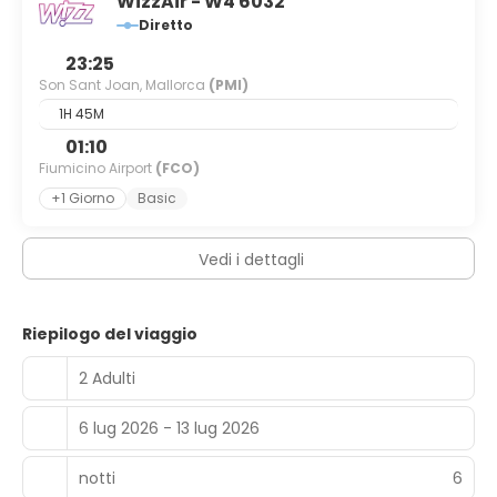
WizzAir - W4 6032
Diretto
23:25
Son Sant Joan, Mallorca
(PMI)
1H 45M
01:10
Fiumicino Airport
(FCO)
+1 Giorno
Basic
Vedi i dettagli
Riepilogo del viaggio
2 Adulti
6 lug 2026 - 13 lug 2026
notti
6