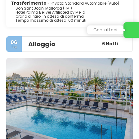
Trasferimento
- Privato: Standard Automobile (Auto)
Son Sant Joan, Mallorca (PMI)
Hotel Palma Bellver Affiliated by Meliá
Orario di ritiro: In attesa di conferma
Tempo massimo di attesa: 60 minuti
Contattaci
06
Alloggio
6 Notti
lug