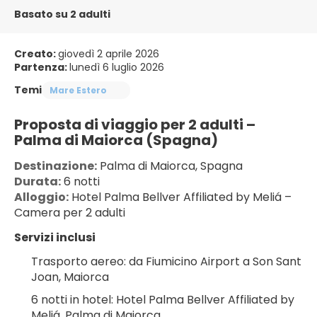
Basato su 2 adulti
Creato:
giovedì 2 aprile 2026
Partenza:
lunedì 6 luglio 2026
Temi
Mare Estero
Proposta di viaggio per 2 adulti – 
Palma di Maiorca (Spagna)
Destinazione:
 Palma di Maiorca, Spagna
Durata:
 6 notti
Alloggio:
 Hotel Palma Bellver Affiliated by Meliá – 
Camera per 2 adulti
Servizi inclusi
Trasporto aereo: da Fiumicino Airport a Son Sant 
Joan, Maiorca
6 notti in hotel: Hotel Palma Bellver Affiliated by 
Meliá, Palma di Maiorca