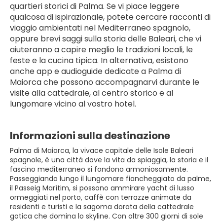
quartieri storici di Palma. Se vi piace leggere 
qualcosa di ispirazionale, potete cercare racconti di 
viaggio ambientati nel Mediterraneo spagnolo, 
oppure brevi saggi sulla storia delle Baleari, che vi 
aiuteranno a capire meglio le tradizioni locali, le 
feste e la cucina tipica. In alternativa, esistono 
anche app e audioguide dedicate a Palma di 
Maiorca che possono accompagnarvi durante le 
visite alla cattedrale, al centro storico e al 
lungomare vicino al vostro hotel.
Informazioni sulla destinazione
Palma di Maiorca, la vivace capitale delle Isole Baleari
spagnole, è una città dove la vita da spiaggia, la storia e il
fascino mediterraneo si fondono armoniosamente.
Passeggiando lungo il lungomare fiancheggiato da palme,
il Passeig Marítim, si possono ammirare yacht di lusso
ormeggiati nel porto, caffè con terrazze animate da
residenti e turisti e la sagoma dorata della cattedrale
gotica che domina lo skyline. Con oltre 300 giorni di sole