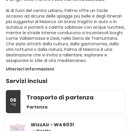
Al di fuori del centro urbano, Palma offre un facile
accesso ad alcune delle spiagge più belle e degli itinerari
più suggestivi di Maiorca. Un breve tragitto in auto o in
autobus vi porterà a calette sabbiose con acque turchesi,
mentre le strade interne conducono a incantevoli borghi
come Valldemossa e Deià, nella Sierra de Tramuntana.
Che siate attratti dalla cultura, dalla gastronomia, dalla
vita notturna o dalla natura, Palma di Maiorca è una
destinazione che vi invita a rallentare, esplorare e
assaporare lo stile di vita mediterraneo.
Ulteriori informazioni
Servizi inclusi
Trasporto di partenza
06
lug
Partenza
WizzAir - W4 6031
Diretto