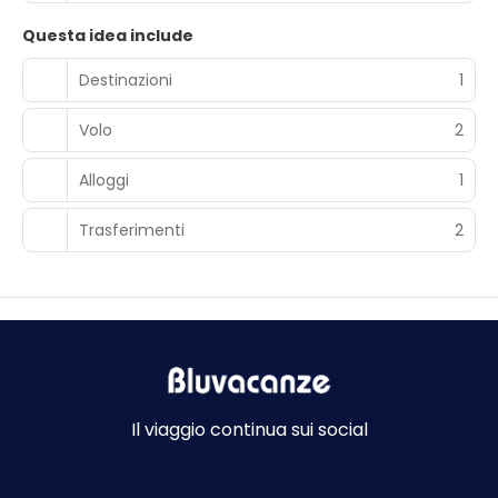
Questa idea include
Destinazioni
1
Volo
2
Alloggi
1
Trasferimenti
2
Il viaggio continua sui social