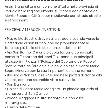
Assisi è una città e un comune d'Italia nella provincia di
Perugia nella regione Umbria, sul fianco occidentale del
Monte Subasio. Città super medievale con strade strette
e affascinanti
PRINCIPALI ATTRAZIONI TURISTICHE
• Piazza Matteotti attraversa la strada e scende verso la
Cattedrale di San Rufino, che ha probabilmente la
facciata più bella di tutte le chiese della città.
• Via San Rufino. C'è una piccola fontana conosciuta
come la "" fontana dei leoni "". Ci sono due principali
attrazioni in Piazza: il "Palazzo del Capitano del Popolo"
"con la torre dell'orologio e la bella chiesa di Santa Maria
Sopra Minerva con le sue imponenti colonne romane.
• Basilica di Santa Claire. C'è una bella piazza di fronte alla
Chiesa, con una splendida vista sulla valle.
• San Damiano
• Chiesa di Santa Maria Maggiore, un piccolo sguardo al
monastero di San Quirico.
• Rocca Maggiore un sito incantevole con viste
meravigliose.
• Eremo delle Carceri.