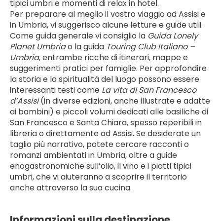
tipici umbri e momenti di relax in hotel.
Per preparare al meglio il vostro viaggio ad Assisi e 
in Umbria, vi suggerisco alcune letture e guide utili. 
Come guida generale vi consiglio la 
Guida Lonely 
Planet Umbria
 o la guida 
Touring Club Italiano – 
Umbria
, entrambe ricche di itinerari, mappe e 
suggerimenti pratici per famiglie. Per approfondire 
la storia e la spiritualità del luogo possono essere 
interessanti testi come 
La vita di San Francesco 
d’Assisi
 (in diverse edizioni, anche illustrate e adatte 
ai bambini) e piccoli volumi dedicati alle basiliche di 
San Francesco e Santa Chiara, spesso reperibili in 
libreria o direttamente ad Assisi. Se desiderate un 
taglio più narrativo, potete cercare racconti o 
romanzi ambientati in Umbria, oltre a guide 
enogastronomiche sull’olio, il vino e i piatti tipici 
umbri, che vi aiuteranno a scoprire il territorio 
anche attraverso la sua cucina.
Informazioni sulla destinazione