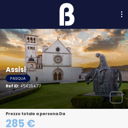
Assisi
PASQUA
Ref ID:
45426477
Prezzo totale a persona Da
285 €