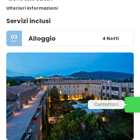
Ulteriori informazioni
Servizi inclusi
03
Alloggio
4 Notti
apr
Contattaci