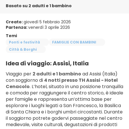
Basato su 2 adulti e 1 bambino
Creato:
giovedì 5 febbraio 2026
Partenza:
venerdì 3 aprile 2026
Temi
Ponti e festività
FAMIGLIE CON BAMBINI
Città & Borghi
Idea di viaggio: Assisi, Italia
Viaggio per 
2 adulti e 1 bambino
 ad Assisi (Italia) 
con soggiorno di 
4 notti presso TH Assisi - Hotel 
Cenacolo
. L’hotel, situato in una posizione tranquilla 
e comoda per raggiungere il centro storico, è ideale 
per famiglie e rappresenta un’ottima base per 
esplorare i luoghi legati a San Francesco, la Basilica 
di Santa Chiara e i borghi umbri circostanti. Durante 
il soggiorno potrete godervi passeggiate nel centro 
medievale, visite culturali, degustazioni di prodotti 