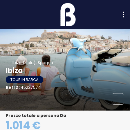
Ibiza (Isola), Spagna
Ibiza
TOUR IN BARCA
Ref ID:
45227574
Prezzo totale a persona Da
1.014 €