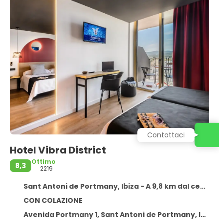
Contattaci
Hotel Vibra District
Ottimo
8,3
2219
Sant Antoni de Portmany, Ibiza - A 9,8 km dal centro
CON COLAZIONE
Avenida Portmany 1, Sant Antoni de Portmany, Ibiza 07820