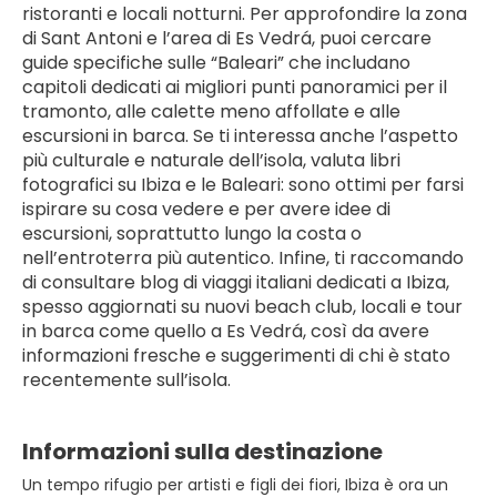
ristoranti e locali notturni. Per approfondire la zona 
di Sant Antoni e l’area di Es Vedrá, puoi cercare 
guide specifiche sulle “Baleari” che includano 
capitoli dedicati ai migliori punti panoramici per il 
tramonto, alle calette meno affollate e alle 
escursioni in barca. Se ti interessa anche l’aspetto 
più culturale e naturale dell’isola, valuta libri 
fotografici su Ibiza e le Baleari: sono ottimi per farsi 
ispirare su cosa vedere e per avere idee di 
escursioni, soprattutto lungo la costa o 
nell’entroterra più autentico. Infine, ti raccomando 
di consultare blog di viaggi italiani dedicati a Ibiza, 
spesso aggiornati su nuovi beach club, locali e tour 
in barca come quello a Es Vedrá, così da avere 
informazioni fresche e suggerimenti di chi è stato 
recentemente sull’isola.
Informazioni sulla destinazione
Un tempo rifugio per artisti e figli dei fiori, Ibiza è ora un