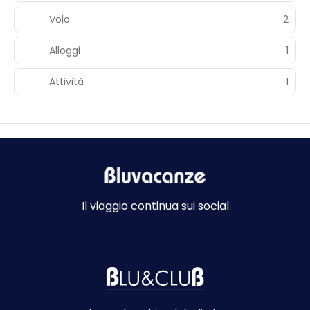
Volo
2
Alloggi
1
Attività
1
Il viaggio continua sui social