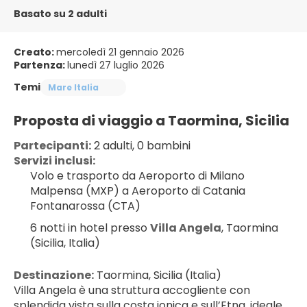
Basato su 2 adulti
Creato:
mercoledì 21 gennaio 2026
Partenza:
lunedì 27 luglio 2026
Temi
Mare Italia
Proposta di viaggio a Taormina, Sicilia
Partecipanti:
 2 adulti, 0 bambini
Servizi inclusi:
Volo e trasporto da Aeroporto di Milano 
Malpensa (MXP) a Aeroporto di Catania 
Fontanarossa (CTA)
6 notti in hotel presso 
Villa Angela
, Taormina 
(Sicilia, Italia)
Destinazione:
 Taormina, Sicilia (Italia)
Villa Angela è una struttura accogliente con 
splendida vista sulla costa ionica e sull’Etna, ideale 