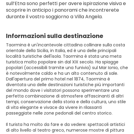
sull’Etna sono perfetti per avere ispirazione visiva e 
scoprire in anticipo i panorami che incontrerete 
durante il vostro soggiorno a Villa Angela.
Informazioni sulla destinazione
Taormina è un'incantevole cittadina collinare sulla costa
orientale della Sicilia, in Italia, ed è una delle principali
località turistiche dell'isola. Taormina è stata una meta
turistica molto popolare sin dal XIX secolo. Ha spiagge
popolari (accessibili tramite una funivia) sul Mar Ionio, che
è notevolmente caldo e ha un alto contenuto di sale.
Dall'apertura del primo hotel nel 1874, Taormina è
diventata una delle destinazioni turistiche più importanti
del mondo dove i visitatori possono sperimentare una
perfetta combinazione di atmosfere affascinanti di altri
tempi, conservazione della storia e della cultura, uno stile
di vita elegante e vivace da vivere in rilassanti
passeggiate nelle zone pedonali del centro storico.
Il turista ha molto da fare e da vedere: spettacoli artistici
di alto livello al teatro greco, numerose mostre di pittura