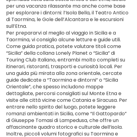
per una vacanza rilassante ma anche come base 
per esplorare i dintorni: l’Isola Bella, il Teatro Antico 
di Taormina, le Gole dell’Alcantara e le escursioni 
sull’Etna.
Per prepararvi al meglio al viaggio in Sicilia e a 
Taormina, vi consiglio alcune letture e guide utili. 
Come guida pratica, potete valutare titoli come 
“Sicilia” della collana Lonely Planet o “Sicilia” di 
Touring Club Italiano, entrambi molto completi su 
itinerari, ristoranti, trasporti e curiosità locali. Per 
una guida più mirata alla zona orientale, cercate 
guide dedicate a “Taormina e dintorni” o “Sicilia 
Orientale”, che spesso includono mappe 
dettagliate, percorsi consigliati sul Monte Etna e 
visite alle città vicine come Catania e Siracusa. Per 
entrare nello spirito del luogo, potete leggere 
romanzi ambientati in Sicilia, come “Il Gattopardo” 
di Giuseppe Tomasi di Lampedusa, che offre un 
affascinante quadro storico e culturale dell’isola. 
Inoltre, piccoli volumi fotografici su Taormina e 