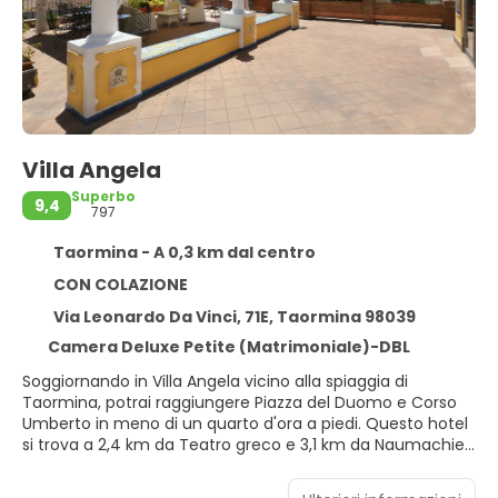
Villa Angela
Superbo
9,4
797
Taormina - A 0,3 km dal centro
CON COLAZIONE
Via Leonardo Da Vinci, 71E, Taormina 98039
Camera Deluxe Petite (Matrimoniale)-DBL
Soggiornando in Villa Angela vicino alla spiaggia di
Taormina, potrai raggiungere Piazza del Duomo e Corso
Umberto in meno di un quarto d'ora a piedi. Questo hotel
si trova a 2,4 km da Teatro greco e 3,1 km da Naumachie.
Il divertimento è assicurato grazie ad un'ampia gamma di