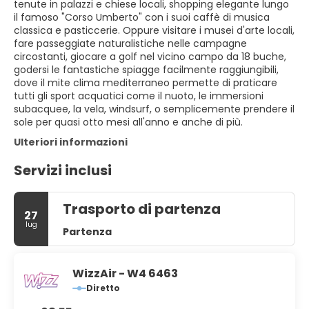
tenute in palazzi e chiese locali, shopping elegante lungo
il famoso "Corso Umberto" con i suoi caffè di musica
classica e pasticcerie. Oppure visitare i musei d'arte locali,
fare passeggiate naturalistiche nelle campagne
circostanti, giocare a golf nel vicino campo da 18 buche,
godersi le fantastiche spiagge facilmente raggiungibili,
dove il mite clima mediterraneo permette di praticare
tutti gli sport acquatici come il nuoto, le immersioni
subacquee, la vela, windsurf, o semplicemente prendere il
Ulteriori informazioni
Servizi inclusi
Trasporto di partenza
27
lug
Partenza
WizzAir - W4 6463
Diretto