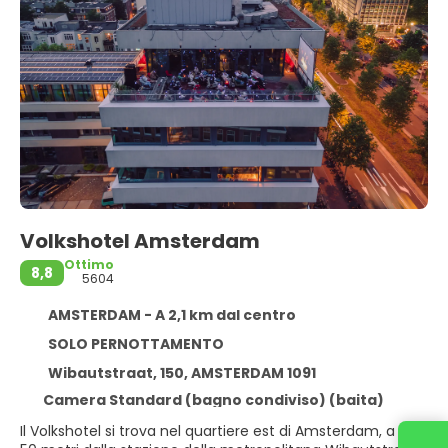
Volkshotel Amsterdam
Ottimo
8,8
5604
AMSTERDAM - A 2,1 km dal centro
SOLO PERNOTTAMENTO
Wibautstraat, 150, AMSTERDAM 1091
Camera Standard (bagno condiviso) (baita)
Il Volkshotel si trova nel quartiere est di Amsterdam, a soli
Contattaci