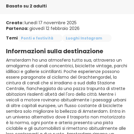
Basato su 2 adulti
Creato:
lunedì 17 novembre 2025
Partenza:
giovedì 12 febbraio 2026
Temi
Ponti e festività
Luoghi Instagram
Informazioni sulla destinazione
Amsterdam ha una atmosfera tutta sua, attraverso un
amalgama di canali concentrici, biciclette vintage, parchi
idilliaci e gallerie scintillanti. Poche esperienze possono
essere paragonate al ciclismo del Grachtengordel, la
cintura di canali che si irradiano a sud dalla Stazione
Centrale, fiancheggiata da una pazza trapunta di strette
abitazioni risalenti all;età del l'oro della città. Mentre i
veicoli a motore rovinano abitualmente i paesaggi urbani
di altre capitali europee, un flusso costante di biciclette
sembra solo migliorare la bellezza di Amsterdam. Entra in
un universo alternativo dove il trasporto non motorizzato
è la norma, ogni ponte e arteria presenta una pista
ciclabile e gli automobilisti si rimettono abitualmente alle