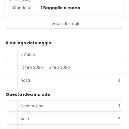
1 Bagaglio a mano
Standard
Vedi i dettagli
Riepilogo del viaggio
2 Adulti
12 feb 2026 - 15 feb 2026
notti
3
Questa idea include
Destinazioni
1
Volo
2