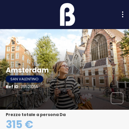
Amsterdam
SAN VALENTINO
Ref ID:
39521055
Prezzo totale a persona Da
315 €