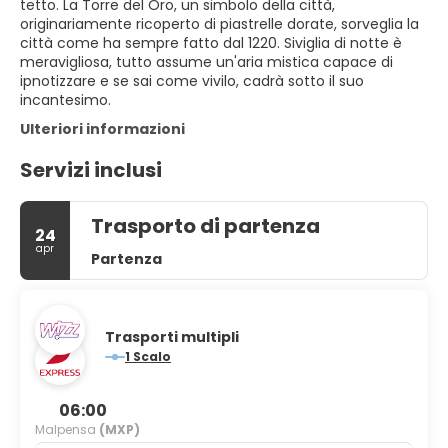
tetto. La Torre del Oro, un simbolo della città,
originariamente ricoperto di piastrelle dorate, sorveglia la
città come ha sempre fatto dal 1220. Siviglia di notte è
meravigliosa, tutto assume un'aria mistica capace di
ipnotizzare e se sai come vivilo, cadrà sotto il suo
incantesimo.
Ulteriori informazioni
Servizi inclusi
Trasporto di partenza
24
apr
Partenza
Trasporti multipli
1 Scalo
06:00
Malpensa
(MXP)