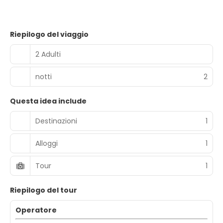
Riepilogo del viaggio
2 Adulti
notti
2
Questa idea include
Destinazioni
1
Alloggi
1
Tour
1
Riepilogo del tour
Operatore