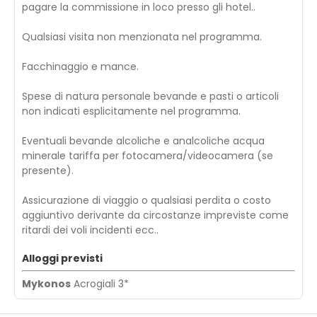
pagare la commissione in loco presso gli hotel..
Qualsiasi visita non menzionata nel programma.
Facchinaggio e mance.
Spese di natura personale bevande e pasti o articoli
non indicati esplicitamente nel programma.
Eventuali bevande alcoliche e analcoliche acqua
minerale tariffa per fotocamera/videocamera (se
presente).
Assicurazione di viaggio o qualsiasi perdita o costo
aggiuntivo derivante da circostanze impreviste come
ritardi dei voli incidenti ecc..
Alloggi previsti
Mykonos
Acrogiali 3*