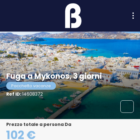
Fuga a Mykonos, 3 giorni
Pacchetto vacanze
Ref ID:
14608372
Prezzo totale a persona Da
102 €