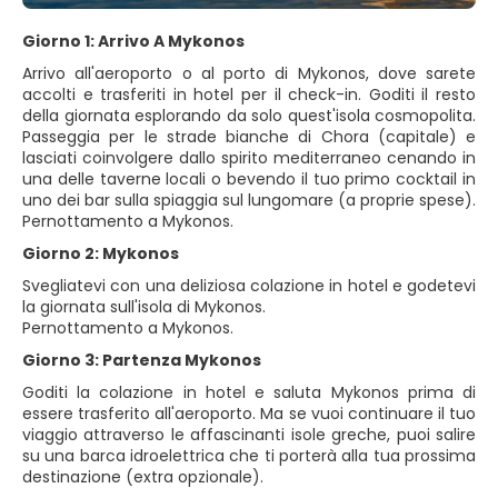
Giorno 1: Arrivo A Mykonos
Arrivo all'aeroporto o al porto di Mykonos, dove sarete
accolti e trasferiti in hotel per il check-in. Goditi il resto
della giornata esplorando da solo quest'isola cosmopolita.
Passeggia per le strade bianche di Chora (capitale) e
lasciati coinvolgere dallo spirito mediterraneo cenando in
una delle taverne locali o bevendo il tuo primo cocktail in
uno dei bar sulla spiaggia sul lungomare (a proprie spese).
Pernottamento a Mykonos.
Giorno 2: Mykonos
Svegliatevi con una deliziosa colazione in hotel e godetevi
la giornata sull'isola di Mykonos.
Pernottamento a Mykonos.
Giorno 3: Partenza Mykonos
Goditi la colazione in hotel e saluta Mykonos prima di
essere trasferito all'aeroporto. Ma se vuoi continuare il tuo
viaggio attraverso le affascinanti isole greche, puoi salire
su una barca idroelettrica che ti porterà alla tua prossima
destinazione (extra opzionale).