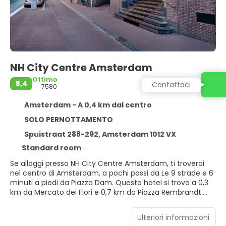
NH City Centre Amsterdam
Ottimo
8,4
Contattaci
7580
Amsterdam - A 0,4 km dal centro
SOLO PERNOTTAMENTO
Spuistraat 288-292, Amsterdam 1012 VX
Standard room
Se alloggi presso NH City Centre Amsterdam, ti troverai
nel centro di Amsterdam, a pochi passi da Le 9 strade e 6
minuti a piedi da Piazza Dam. Questo hotel si trova a 0,3
km da Mercato dei Fiori e 0,7 km da Piazza Rembrandt.
Avrai a disposizione utili servizi come il Wi-Fi gratuito,
Ulteriori informazioni
servizi di concierge e una TV nelle aree comuni.