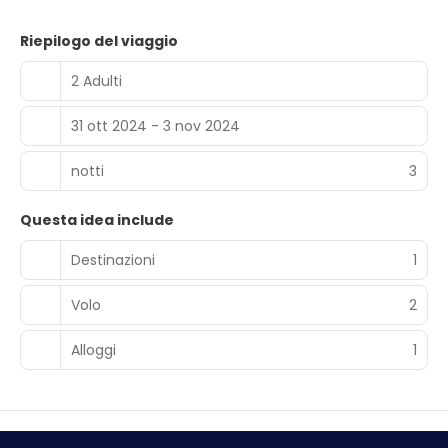
Riepilogo del viaggio
2 Adulti
31 ott 2024 - 3 nov 2024
notti
3
Questa idea include
Destinazioni
1
Volo
2
Alloggi
1