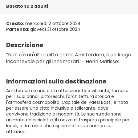
Basato su 2 adulti
Creato:
mercoledì 2 ottobre 2024
Partenza:
giovedì 31 ottobre 2024
Descrizione
“Non c'è un'altra città come Amsterdam; è un luogo 
incantevole per gli innamorati.”- Henri Matisse: 
Informazioni sulla destinazione
Amsterdam è una città affascinante e vibrante, famosa
per i suoi canali pittoreschi, l'architettura storica e
l'atmosfera cosmopolita. Capitale dei Paesi Bassi, è nota
per essere una città inclusiva e tollerante, dove
convivono tradizione e modernità. Le sue strade sono
animate da biciclette, il mezzo di trasporto principale per i
locali, e da turisti che esplorano le sue numerose
attrazioni.