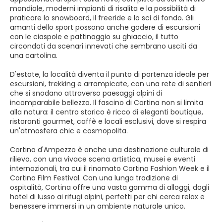
mondiale, moderni impianti di risalita e la possibilità di
praticare lo snowboard, il freeride e lo sci di fondo. Gli
amanti dello sport possono anche godere di escursioni
con le ciaspole e pattinaggio su ghiaccio, il tutto
circondati da scenari innevati che sembrano usciti da
una cartolina.
D'estate, la località diventa il punto di partenza ideale per
escursioni, trekking e arrampicate, con una rete di sentieri
che si snodano attraverso paesaggi alpini di
incomparabile bellezza. Il fascino di Cortina non si limita
alla natura: il centro storico è ricco di eleganti boutique,
ristoranti gourmet, caffè e locali esclusivi, dove si respira
un'atmosfera chic e cosmopolita.
Cortina d'Ampezzo è anche una destinazione culturale di
rilievo, con una vivace scena artistica, musei e eventi
internazionali, tra cui il rinomato Cortina Fashion Week e il
Cortina Film Festival. Con una lunga tradizione di
ospitalità, Cortina offre una vasta gamma di alloggi, dagli
hotel di lusso ai rifugi alpini, perfetti per chi cerca relax e
benessere immersi in un ambiente naturale unico.