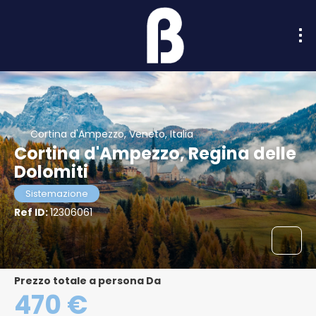
Cortina d'Ampezzo, Veneto, Italia
Cortina d'Ampezzo, Regina delle
Dolomiti
Sistemazione
Ref ID:
12306061
Prezzo totale a persona Da
470 €