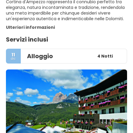
Cortina d'Ampezzo rappresenta il connubio perfetto tra
eleganza, natura incontaminata e tradizione, rendendola
una meta imperdibile per chiunque desideri vivere
un'esperienza autentica e indimenticabile nelle Dolomiti.
Ulteriori informazioni
Servizi inclusi
11
Alloggio
4 Notti
dic