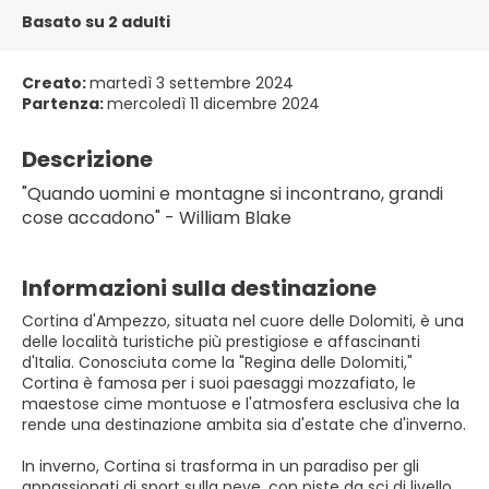
Basato su 2 adulti
Creato:
martedì 3 settembre 2024
Partenza:
mercoledì 11 dicembre 2024
Descrizione
"Quando uomini e montagne si incontrano, grandi 
cose accadono" - William Blake
Informazioni sulla destinazione
Cortina d'Ampezzo, situata nel cuore delle Dolomiti, è una
delle località turistiche più prestigiose e affascinanti
d'Italia. Conosciuta come la "Regina delle Dolomiti,"
Cortina è famosa per i suoi paesaggi mozzafiato, le
maestose cime montuose e l'atmosfera esclusiva che la
rende una destinazione ambita sia d'estate che d'inverno.
In inverno, Cortina si trasforma in un paradiso per gli
appassionati di sport sulla neve, con piste da sci di livello