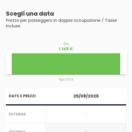
Scegli una data
Prezzo per passeggero in doppia occupazione / Tasse
incluse
Da
1.149 €
Ago 2026
25/08/2026
DATE E PREZZI
-
ESTERNA
-
INTERNA