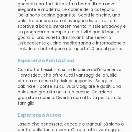
godersi i comfort della vita a bordo di una nave
elegante e moderna. Le cabine della categoria
’Bella’ sono cabine garantite. Goditi le piscine, una
palestra panoramica all’avanguardia e strutture
sportive a bordo. Intrattenimento in stile Broadway e
un programma completo di attività quotidiane, e
godrai di una varietà di ristoranti che servono
un’eccellente cucina mediterranea e internazionale.
Include un buffet gourmet aperto 20 ore al giorno.
Esperienza Fantástica
Comfort e flessibilità sono le chiavi dell’esperienza
’Fantastica’, che offre tutti i vantaggi della ’Bella’,
oltre a una serie di privilegi aggiuntivi. Scegli la
cabina e il ponte su cui vuoi viaggiare e goditi una
colazione gratuita nella tua cabina. Colazione
gratuita in cabina. Divertiti con attività per tutta la
famiglia.
Esperienza Aurea
Lascia che benessere, coccole e tranquillità siano al
centro della tua crociera. Oltre a tutti i vantaggi di