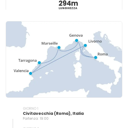
294m
LUNGHEZZA
GIORNO 1
Civitavecchia (Roma), Italia
Partenza: 19:00