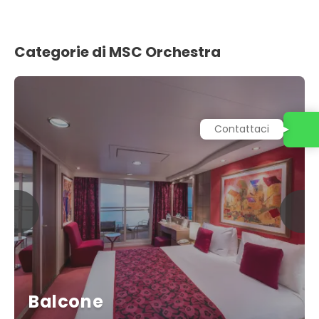
Categorie di MSC Orchestra
Contattaci
Balcone