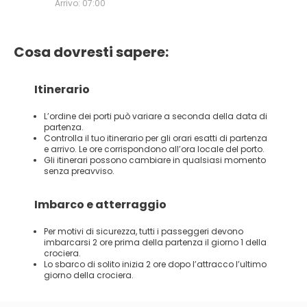
Arrivo: 07:00
Cosa dovresti sapere:
Itinerario
L’ordine dei porti può variare a seconda della data di
partenza.
Controlla il tuo itinerario per gli orari esatti di partenza
e arrivo. Le ore corrispondono all’ora locale del porto.
Gli itinerari possono cambiare in qualsiasi momento
senza preavviso.
Imbarco e atterraggio
Per motivi di sicurezza, tutti i passeggeri devono
imbarcarsi 2 ore prima della partenza il giorno 1 della
crociera.
Lo sbarco di solito inizia 2 ore dopo l’attracco l’ultimo
giorno della crociera.