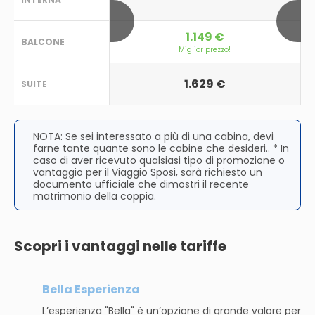
1.149 €
BALCONE
Miglior prezzo!
1.629 €
SUITE
NOTA: Se sei interessato a più di una cabina, devi
farne tante quante sono le cabine che desideri.. * In
caso di aver ricevuto qualsiasi tipo di promozione o
vantaggio per il Viaggio Sposi, sarà richiesto un
documento ufficiale che dimostri il recente
matrimonio della coppia.
Scopri i vantaggi nelle tariffe
Bella Esperienza
L’esperienza "Bella" è un’opzione di grande valore per