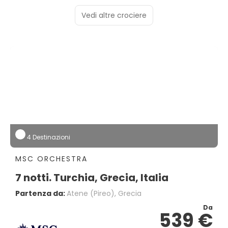
Vedi altre crociere
4 Destinazioni
MSC ORCHESTRA
7 notti. Turchia, Grecia, Italia
Partenza da:
Atene (pireo), Grecia
Da
539 €