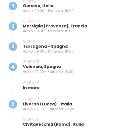
GIORNO 2
1
Genova, Italia
Arrivo: 09:00 - Partenza: 18:00
GIORNO 3
2
Marsiglia (provenza), Francia
Arrivo: 09:00 - Partenza: 18:00
GIORNO 4
3
Tarragona - Spagna
Arrivo: 09:00 - Partenza: 18:00
GIORNO 5
4
Valencia, Spagna
Arrivo: 07:00 - Partenza: 18:00
GIORNO 6
In mare
GIORNO 7
5
Livorno (lucca) - Italia
Arrivo: 07:00 - Partenza: 20:00
GIORNO 8
Civitavecchia (Roma), Italia