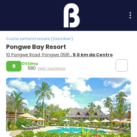
Costa settentrionale (Zanzibar)
Pongwe Bay Resort
10 Pongwe Road, Pongwe 0581
, 5,0 km da Centro
Ottimo
9
580
Vedi i punteggi