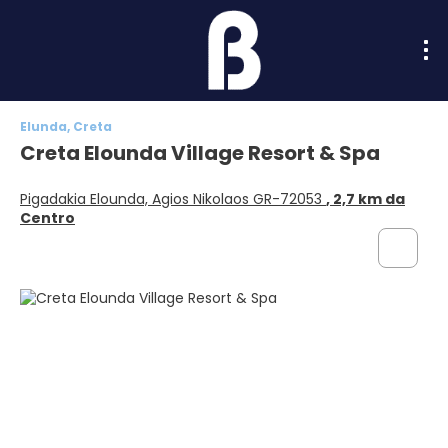
Elunda, Creta
Creta Elounda Village Resort & Spa
Pigadakia Elounda, Agios Nikolaos GR-72053
, 2,7 km da
Centro