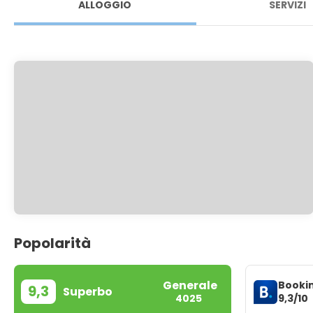
ALLOGGIO
SERVIZI
Popolarità
Generale
Booki
9,3
Superbo
9,3/10
4025