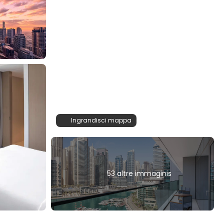
Ingrandisci mappa
53 altre immaginis