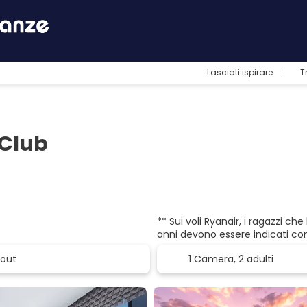
Lasciati ispirare
T
 Club
** Sui voli Ryanair, i ragazzi c
anni devono essere indicati co
1 Camera,
2 adulti