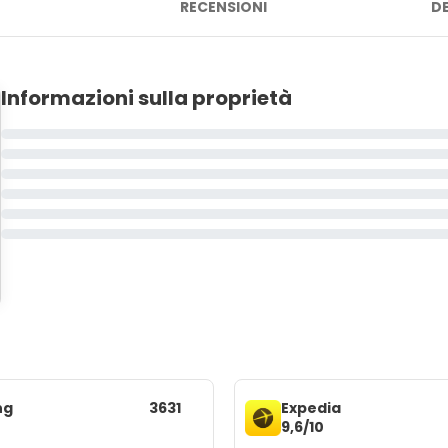
RECENSIONI
D
Informazioni sulla proprietà
ng
3631
Expedia
9,6/10