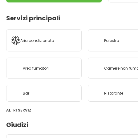
Servizi principali
Aria condizionata
Palestra
Area fumatori
Camere non fuma
Bar
Ristorante
ALTRI SERVIZI
Giudizi