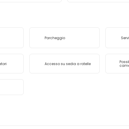
Parcheggio
Serv
Possi
tori
Accesso su sedia a rotelle
cam