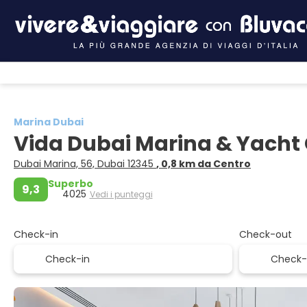
Marina Dubai
Vida Dubai Marina & Yacht
Dubai Marina, 56, Dubai 12345
, 0,8 km da Centro
Superbo
9,3
4025
Vedi i punteggi
Check-in
Check-out