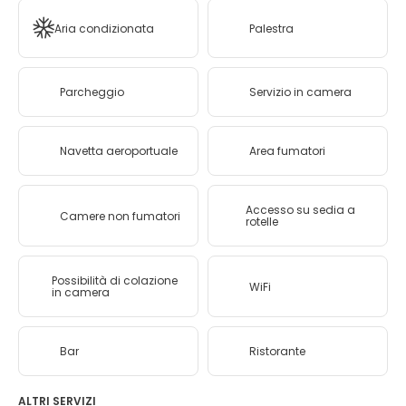
Aria condizionata
Palestra
Parcheggio
Servizio in camera
Navetta aeroportuale
Area fumatori
Accesso su sedia a
Camere non fumatori
rotelle
Possibilità di colazione
WiFi
in camera
Bar
Ristorante
ALTRI SERVIZI