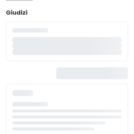
Giudizi