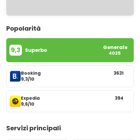
Popolarità
Generale
9,3
Superbo
4025
Booking
3631
9,3/10
Expedia
394
9,6/10
Servizi principali