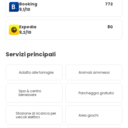
Booking
772
9,1/10
Expedia
80
9,2/10
Servizi principali
Adatto alle famiglie
Animali ammessi
Spa & centro
Parcheggio gratuito
benessere
Stazione di ricarica per
Area giochi
veicoli elettrici