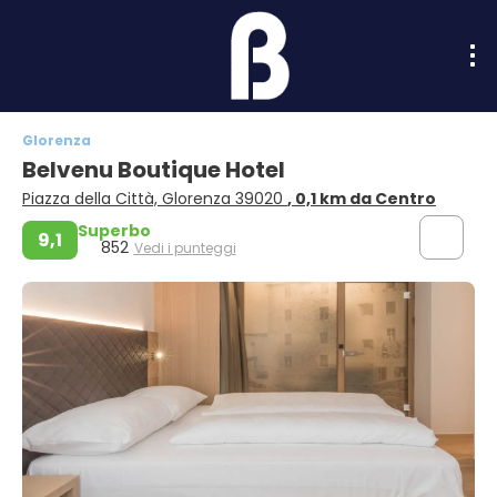
Glorenza
Belvenu Boutique Hotel
Piazza della Città, Glorenza 39020
, 0,1 km da Centro
Superbo
9,1
852
Vedi i punteggi