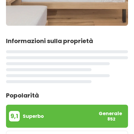
Informazioni sulla proprietà
Popolarità
Generale
9,1
Superbo
852