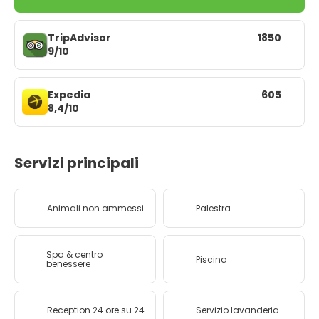
TripAdvisor
1850
9/10
Expedia
605
8,4/10
Servizi principali
Animali non ammessi
Palestra
Spa & centro
Piscina
benessere
Reception 24 ore su 24
Servizio lavanderia