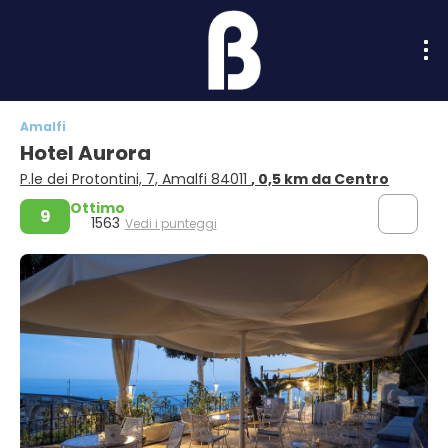
Amalfi
Hotel Aurora
P.le dei Protontini, 7, Amalfi 84011
, 0,5 km da Centro
Ottimo
9
1563
Vedi i punteggi