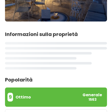
Informazioni sulla proprietà
Popolarità
Generale
9
Ottimo
1563