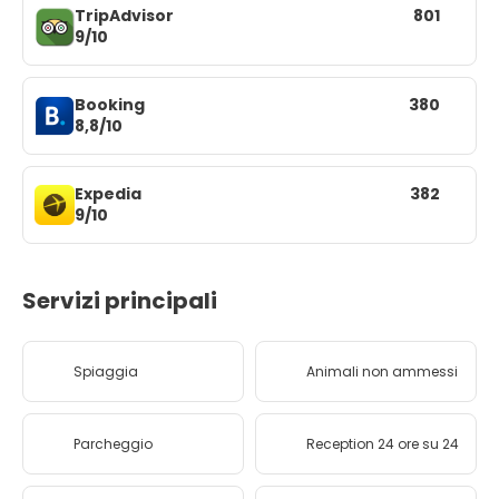
TripAdvisor
801
9/10
Booking
380
8,8/10
Expedia
382
9/10
Servizi principali
Spiaggia
Animali non ammessi
Parcheggio
Reception 24 ore su 24