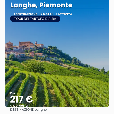
Langhe, Piemonte
1 DESTINAZIONE
2 NOTTI
1 ATTIVITÀ
TOUR DEL TARTUFO D'ALBA
Da
217 €
a persona
DESTINAZIONE:
Langhe
Vedere