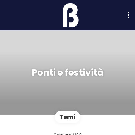
Ponti e festività
Temi