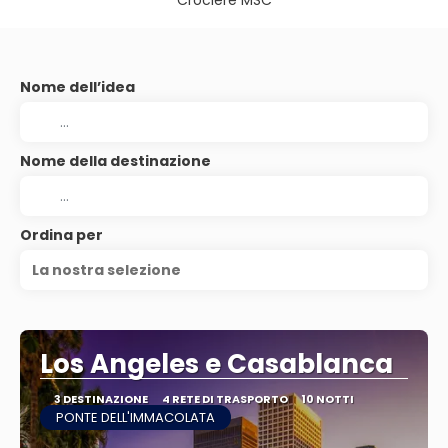
Crociere MSC
Nome dell’idea
Nome della destinazione
Ordina per
La nostra selezione
Los Angeles e Casablanca
3 DESTINAZIONE
4 RETE DI TRASPORTO
10 NOTTI
PONTE DELL'IMMACOLATA