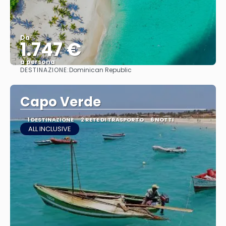
Da
1.747 €
a persona
DESTINAZIONE:
Dominican Republic
Vedere
Capo Verde
1 DESTINAZIONE
2 RETE DI TRASPORTO
6 NOTTI
ALL INCLUSIVE