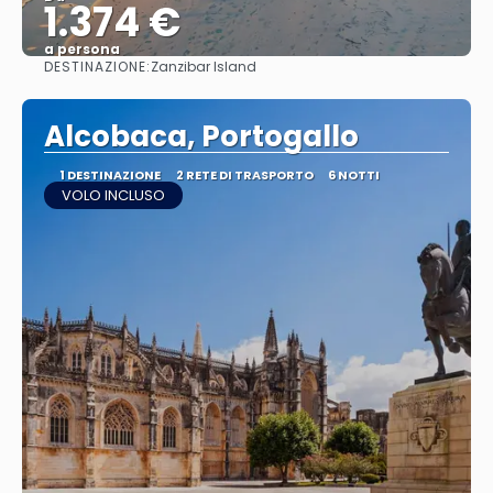
1.374 €
a persona
DESTINAZIONE:
Zanzibar Island
Vedere
Alcobaca, Portogallo
1 DESTINAZIONE
2 RETE DI TRASPORTO
6 NOTTI
VOLO INCLUSO