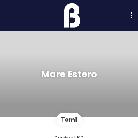
Mare Estero
Temi