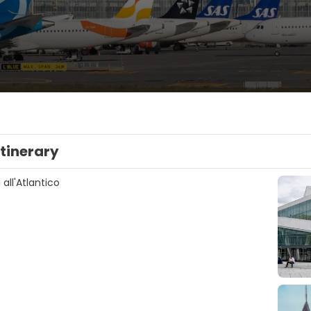
Itinerary