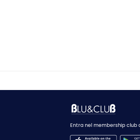
Entra nel membership club 