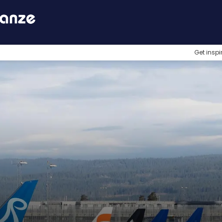
Get inspi