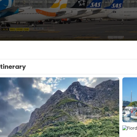
Itinerary