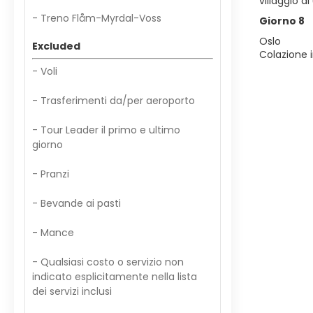
villaggio d
- Treno Flåm-Myrdal-Voss
Giorno 8
Oslo
Excluded
Colazione 
- Voli
- Trasferimenti da/per aeroporto
- Tour Leader il primo e ultimo
giorno
- Pranzi
- Bevande ai pasti
- Mance
- Qualsiasi costo o servizio non
indicato esplicitamente nella lista
dei servizi inclusi