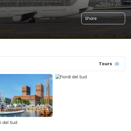
Share
Tours