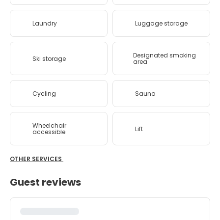
Laundry
Luggage storage
Designated smoking
Ski storage
area
Cycling
Sauna
Wheelchair
Lift
accessible
OTHER SERVICES
Guest reviews