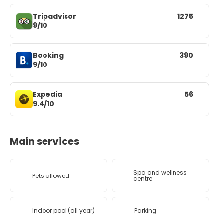
Tripadvisor
1275
9/10
Booking
390
9/10
Expedia
56
9.4/10
Main services
Spa and wellness
Pets allowed
centre
Indoor pool (all year)
Parking