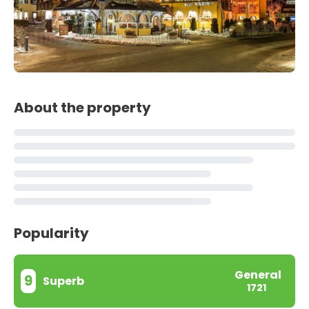
About the property
Popularity
General
9
Superb
1721