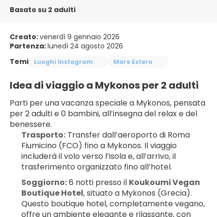
Basato su 2 adulti
Creato:
venerdì 9 gennaio 2026
Partenza:
lunedì 24 agosto 2026
Temi
Luoghi Instagram
Mare Estero
Idea di viaggio a Mykonos per 2 adulti
Parti per una vacanza speciale a Mykonos, pensata 
per 2 adulti e 0 bambini, all’insegna del relax e del 
benessere.
Trasporto:
 Transfer dall’aeroporto di Roma 
Fiumicino (FCO) fino a Mykonos. Il viaggio 
includerà il volo verso l’isola e, all’arrivo, il 
trasferimento organizzato fino all’hotel.
Soggiorno:
 6 notti presso il 
Koukoumi Vegan 
Boutique Hotel
, situato a Mykonos (Grecia). 
Questo boutique hotel, completamente vegano, 
offre un ambiente elegante e rilassante, con 