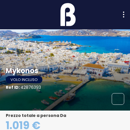
Mykonos
VOLO INCLUSO
Ref ID:
42876393
Prezzo totale a persona Da
1.019 €