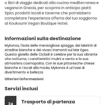
o libri di viaggio dedicati alla cucina mediterranea e 
vegana in Grecia, per scoprire in anticipo piatti 
tipici, prodotti locali e taverne che potrebbero 
completare l’esperienza offerta dal tuo soggiorno 
al Koukoumi Vegan Boutique Hotel.
Informazioni sulla destinazione
Mykonos, l'isola delle meravigliose spiagge, dei labirinti di
stradine bianche e dei vivaci tramonti sul Mar Egeo.
Questo gioiello delle Cicladi è celebre per la sua vibrante
vita notturna, i caratteristici mulini a vento e la sua
atmosfera cosmopolita. Con le sue pittoresche chiese
bianche e i locali alla moda, Mykonos è un'oasi di
divertimento e bellezza
Ulteriori informazioni
Servizi inclusi
Trasporto di partenza
24