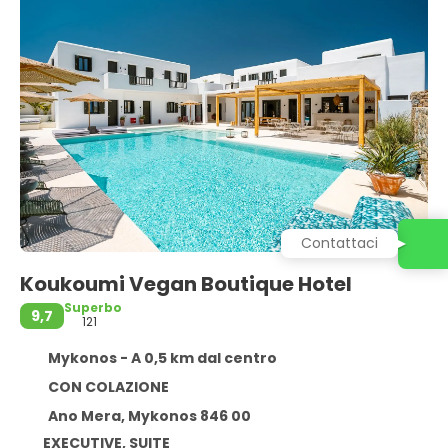
Contattaci
Koukoumi Vegan Boutique Hotel
Superbo
9,7
121
Mykonos - A 0,5 km dal centro
CON COLAZIONE
Ano Mera, Mykonos 846 00
EXECUTIVE, SUITE