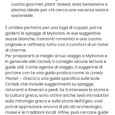
cucina gourmet plant-based, area benessere e 
piscina, ideale per chi cerca una vacanza sana e 
sostenibile.
È un’idea perfetta per una fuga di coppia: potrai 
goderti le spiagge di Mykonos, le sue suggestive 
viuzze bianche, tramonti romantici e una cucina 
originale e raffinata, tutto con il comfort di un hotel 
di charme.
Per prepararti al meglio al tuo viaggio a Mykonos e 
in generale alle Cicladi, ti consiglio alcune letture e 
guide utili. Come agente di viaggio, ti suggerirei di 
portare con te una guida pratica come la 
Lonely 
Planet – Grecia
 o una guida specifica sulle isole 
Cicladi, che include suggerimenti su spiagge, 
ristoranti e itinerari a piedi. Se ti interessa la storia e 
la cultura greca, sono ottimi anche testi introduttivi 
sulla mitologia greca e sulla storia dell’Egeo, così 
potrai apprezzare ancora di più siti archeologici, 
musei e le tradizioni locali. Infine, puoi cercare guide 