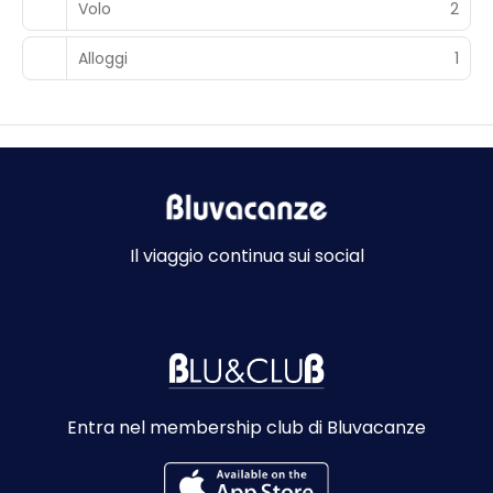
Volo
2
Alloggi
1
Il viaggio continua sui social
Entra nel membership club di Bluvacanze